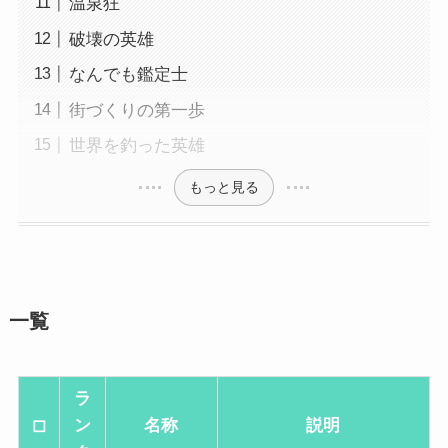
温泉狂
破壊の英雄
なんでも鑑定士
街づくりの第一歩
世界を釣った英雄
もっと見る
一覧
ラ
◻
ン
名称
説明