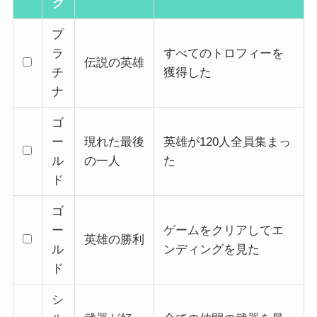
ク
プ
ラ
すべてのトロフィーを
伝説の英雄
チ
獲得した
ナ
ゴ
ー
現れた最後
英雄が120人全員集まっ
ル
の一人
た
ド
ゴ
ー
ゲームをクリアしてエ
英雄の勝利
ル
ンディングを見た
ド
シ