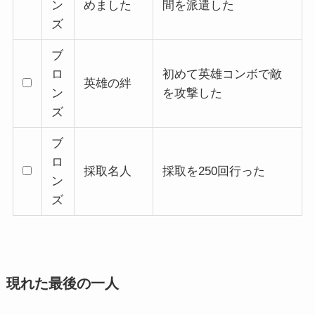
ン
めました
間を派遣した
ズ
ブ
ロ
初めて英雄コンボで敵
英雄の絆
ン
を攻撃した
ズ
ブ
ロ
採取名人
採取を250回行った
ン
ズ
現れた最後の一人