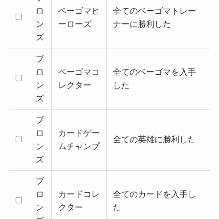
ロ
ベーゴマヒ
全てのベーゴマトレー
ン
ーローズ
ナーに勝利した
ズ
ブ
ロ
ベーゴマコ
全てのベーゴマを入手
ン
レクター
した
ズ
ブ
ロ
カードゲー
全ての英雄に勝利した
ン
ムチャンプ
ズ
ブ
ロ
カードコレ
全てのカードを入手し
ン
クター
た