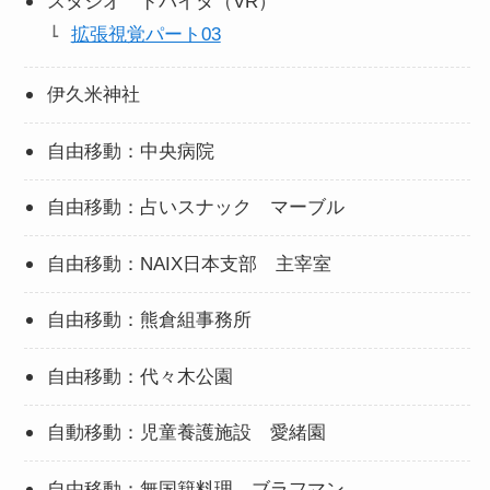
スタジオ ドバイタ（VR）
拡張視覚パート03
伊久米神社
自由移動：中央病院
自由移動：占いスナック マーブル
自由移動：NAIX日本支部 主宰室
自由移動：熊倉組事務所
自由移動：代々木公園
自動移動：児童養護施設 愛緒園
自由移動：無国籍料理 ブラフマン