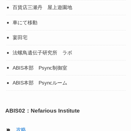
百貨店三瀬丹 屋上遊園地
車にて移動
宴田宅
法螺鳥遺伝子研究所 ラボ
ABIS本部 Psync制御室
ABIS本部 Psyncルーム
ABIS02：Nefarious Institute
攻略