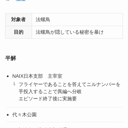
対象者
法螺鳥
目的
法螺鳥が隠している秘密を暴け
半解
NAIX日本支部 主宰室
フライヤーであることを答えてニルナンバーを
手投入することで異編へ分岐
エピソード終了後に実施要
代々木公園