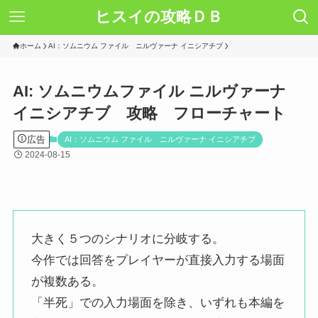
ヒスイの攻略ＤＢ
ホーム
AI：ソムニウム ファイル ニルヴァーナ イニシアチブ
AI: ソムニウムファイル ニルヴァーナ
イニシアチブ 攻略 フローチャート
広告
AI：ソムニウム ファイル ニルヴァーナ イニシアチブ
2024-08-15
大きく５つのシナリオに分岐する。
今作では回答をプレイヤーが直接入力する場面
が複数ある。
「半死」での入力場面を除き、いずれも本編を