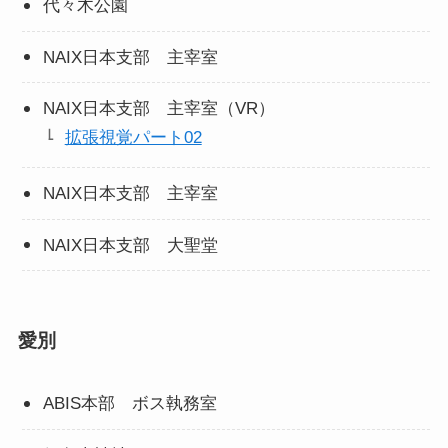
代々木公園
NAIX日本支部 主宰室
NAIX日本支部 主宰室（VR）
拡張視覚パート02
NAIX日本支部 主宰室
NAIX日本支部 大聖堂
愛別
ABIS本部 ボス執務室