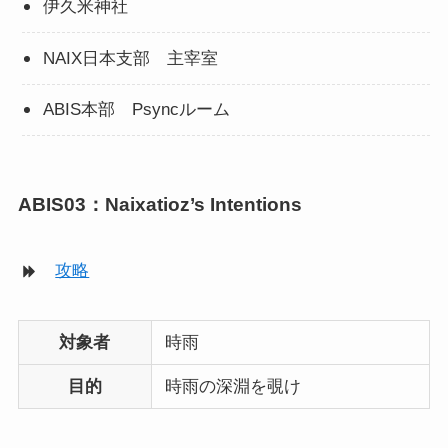
伊久米神社
NAIX日本支部 主宰室
ABIS本部 Psyncルーム
ABIS03：Naixatioz’s Intentions
攻略
対象者
時雨
目的
時雨の深淵を覗け