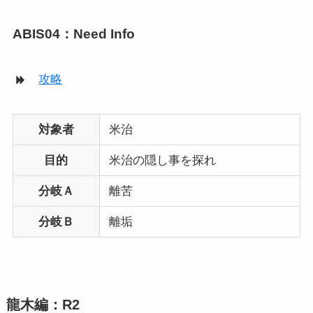
ABIS04：Need Info
攻略
対象者
米治
目的
米治の隠し事を探れ
分岐Ａ
離苦
分岐Ｂ
離垢
龍木編：R2