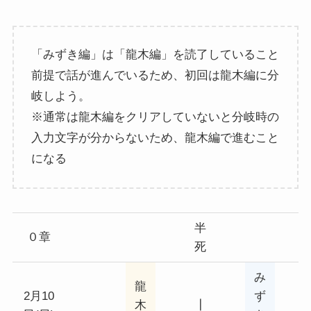
「みずき編」は「龍木編」を読了していること
前提で話が進んでいるため、初回は龍木編に分
岐しよう。
※通常は龍木編をクリアしていないと分岐時の
入力文字が分からないため、龍木編で進むこと
になる
半
０章
死
み
龍
2月10
ず
木
┃