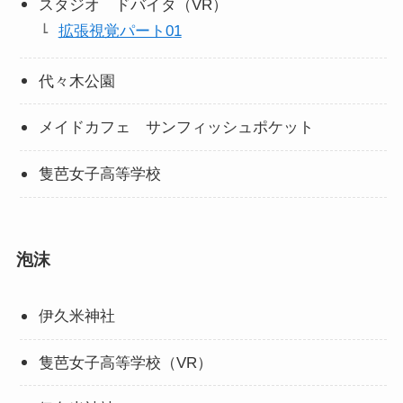
スタジオ ドバイタ（VR）
拡張視覚パート01
代々木公園
メイドカフェ サンフィッシュポケット
隻芭女子高等学校
泡沫
伊久米神社
隻芭女子高等学校（VR）