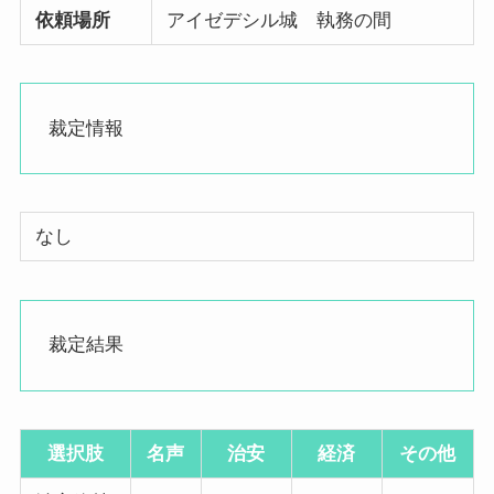
依頼場所
アイゼデシル城 執務の間
裁定情報
なし
裁定結果
選択肢
名声
治安
経済
その他