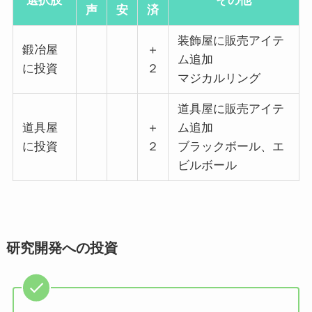
選択肢
その他
声
安
済
装飾屋に販売アイテ
鍛冶屋
＋
ム追加
に投資
２
マジカルリング
道具屋に販売アイテ
道具屋
＋
ム追加
に投資
２
ブラックボール、エ
ビルボール
研究開発への投資