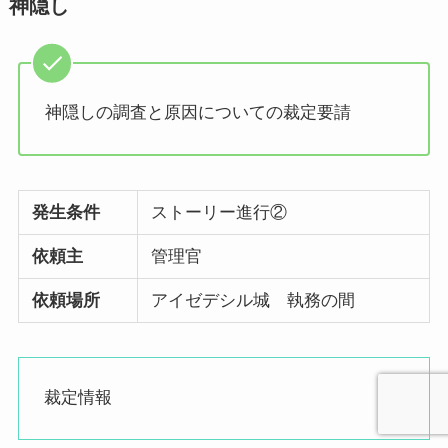
神隠し
神隠しの調査と原因についての裁定要請
発生条件
ストーリー進行②
依頼主
管理官
依頼場所
アイゼデシル城 執務の間
裁定情報