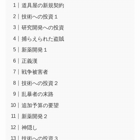
道具屋の新規契約
技術への投資１
研究開発への投資
捕らえられた盗賊
新薬開発１
正義漢
戦争被害者
技術への投資２
乱暴者の末路
追加予算の要望
新薬開発２
神隠し
技術への投資３