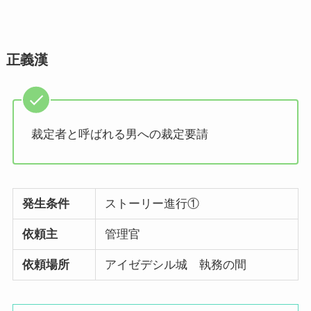
正義漢
裁定者と呼ばれる男への裁定要請
発生条件
ストーリー進行①
依頼主
管理官
依頼場所
アイゼデシル城 執務の間