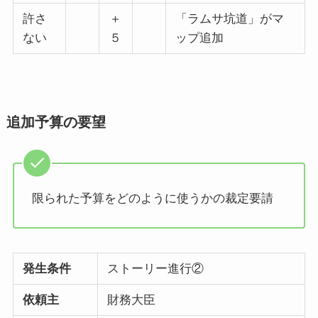
許さ
＋
「ラムサ坑道」がマ
ない
５
ップ追加
追加予算の要望
限られた予算をどのように使うかの裁定要請
発生条件
ストーリー進行②
依頼主
財務大臣