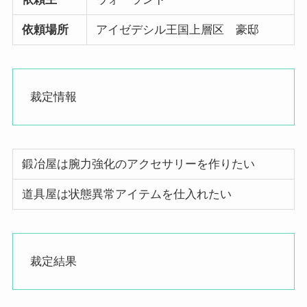
依頼場所
アイゼデシル王国上層区 豪邸
裁定情報
鍛冶屋は腕力強化のアクセサリーを作りたい
道具屋は状態異常アイテムを仕入れたい
裁定結果