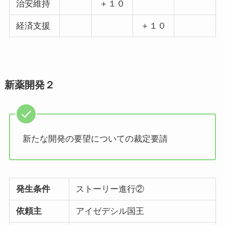
治安維持
＋１０
経済支援
＋１０
新薬開発２
新たな開発の要望についての裁定要請
発生条件
ストーリー進行②
依頼主
アイゼデシル国王