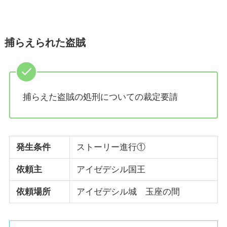
捕らえられた盗賊
捕らえた盗賊の処刑についての裁定要請
発生条件
ストーリー進行①
依頼主
アイゼデシル国王
依頼場所
アイゼデシル城 玉座の間