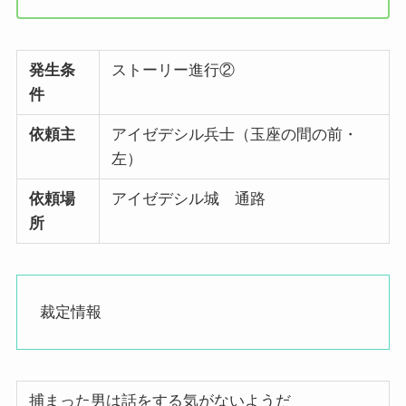
発生条
ストーリー進行②
件
依頼主
アイゼデシル兵士（玉座の間の前・
左）
依頼場
アイゼデシル城 通路
所
裁定情報
捕まった男は話をする気がないようだ