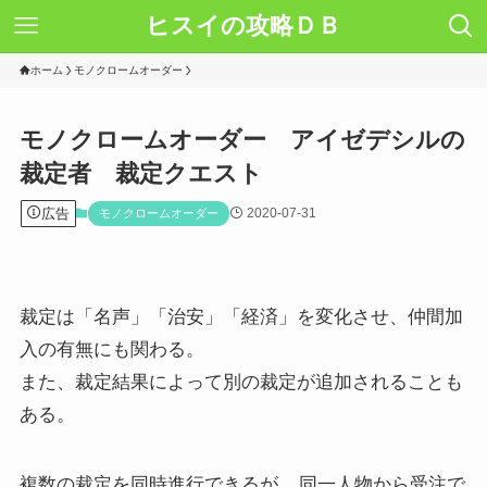
ヒスイの攻略ＤＢ
ホーム
モノクロームオーダー
モノクロームオーダー アイゼデシルの
裁定者 裁定クエスト
広告
2020-07-31
モノクロームオーダー
裁定は「名声」「治安」「経済」を変化させ、仲間加
入の有無にも関わる。
また、裁定結果によって別の裁定が追加されることも
ある。
複数の裁定を同時進行できるが、
同一人物から受注で