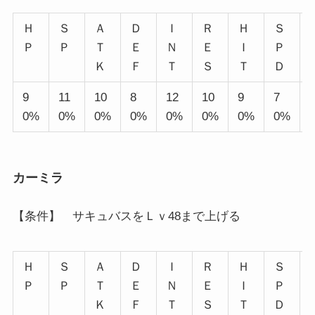
Ｈ
Ｓ
Ａ
Ｄ
Ｉ
Ｒ
Ｈ
Ｓ
Ｐ
Ｐ
Ｔ
Ｅ
Ｎ
Ｅ
Ｉ
Ｐ
Ｋ
Ｆ
Ｔ
Ｓ
Ｔ
Ｄ
9
11
10
8
12
10
9
7
0%
0%
0%
0%
0%
0%
0%
0%
カーミラ
【条件】 サキュバスをＬｖ48まで上げる
Ｈ
Ｓ
Ａ
Ｄ
Ｉ
Ｒ
Ｈ
Ｓ
Ｐ
Ｐ
Ｔ
Ｅ
Ｎ
Ｅ
Ｉ
Ｐ
Ｋ
Ｆ
Ｔ
Ｓ
Ｔ
Ｄ