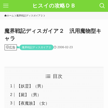
ヒスイの攻略ＤＢ
ホーム
魔界戦記ディスガイア２
魔界戦記ディスガイア２ 汎用魔物型キ
ャラ
広告
2006-02-23
魔界戦記ディスガイア２
目次
【妖霊】（男）
【屍】（男）
【夜魔族】（女）