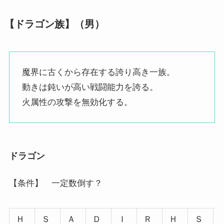
【ドラゴン族】（男）
魔界に古くから存在する誇り高き一族。
動きは鈍いが高い戦闘能力を誇る。
火属性の攻撃を無効化する。
ドラゴン
【条件】 一定数倒す？
Ｈ
Ｓ
Ａ
Ｄ
Ｉ
Ｒ
Ｈ
Ｓ