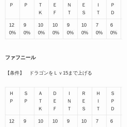
Ｐ
Ｐ
Ｔ
Ｅ
Ｎ
Ｅ
Ｉ
Ｐ
Ｋ
Ｆ
Ｔ
Ｓ
Ｔ
Ｄ
12
9
10
10
9
10
7
6
0%
0%
0%
0%
0%
0%
0%
0%
ファフニール
【条件】 ドラゴンをＬｖ15まで上げる
Ｈ
Ｓ
Ａ
Ｄ
Ｉ
Ｒ
Ｈ
Ｓ
Ｐ
Ｐ
Ｔ
Ｅ
Ｎ
Ｅ
Ｉ
Ｐ
Ｋ
Ｆ
Ｔ
Ｓ
Ｔ
Ｄ
12
9
10
10
9
10
7
6