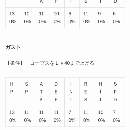
Ｋ
Ｆ
Ｔ
Ｓ
Ｔ
Ｄ
13
10
11
10
6
11
9
6
0%
0%
0%
0%
0%
0%
0%
0%
ガスト
【条件】 コープスをＬｖ40まで上げる
Ｈ
Ｓ
Ａ
Ｄ
Ｉ
Ｒ
Ｈ
Ｓ
Ｐ
Ｐ
Ｔ
Ｅ
Ｎ
Ｅ
Ｉ
Ｐ
Ｋ
Ｆ
Ｔ
Ｓ
Ｔ
Ｄ
13
11
11
11
7
11
10
7
0%
0%
0%
0%
0%
0%
0%
0%