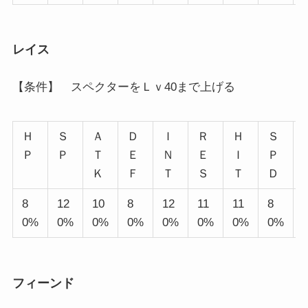
レイス
【条件】 スペクターをＬｖ40まで上げる
Ｈ
Ｓ
Ａ
Ｄ
Ｉ
Ｒ
Ｈ
Ｓ
Ｐ
Ｐ
Ｔ
Ｅ
Ｎ
Ｅ
Ｉ
Ｐ
Ｋ
Ｆ
Ｔ
Ｓ
Ｔ
Ｄ
8
12
10
8
12
11
11
8
0%
0%
0%
0%
0%
0%
0%
0%
フィーンド