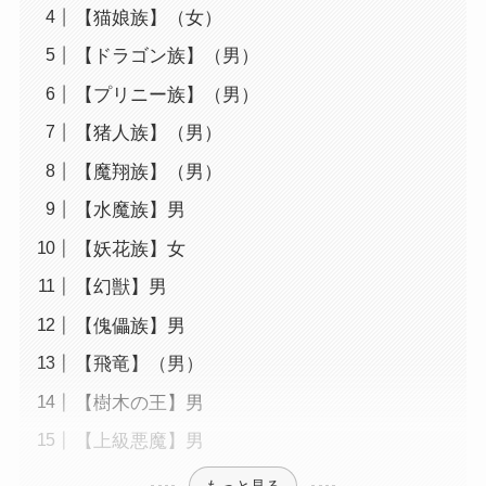
【猫娘族】（女）
【ドラゴン族】（男）
【プリニー族】（男）
【猪人族】（男）
【魔翔族】（男）
【水魔族】男
【妖花族】女
【幻獣】男
【傀儡族】男
【飛竜】（男）
【樹木の王】男
【上級悪魔】男
もっと見る