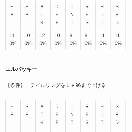
Ｈ
Ｓ
Ａ
Ｄ
Ｉ
Ｒ
Ｈ
Ｓ
Ｐ
Ｐ
Ｔ
Ｅ
Ｎ
Ｅ
Ｉ
Ｐ
Ｋ
Ｆ
Ｔ
Ｓ
Ｔ
Ｄ
11
10
12
10
8
8
11
11
0%
0%
0%
0%
0%
0%
0%
0%
エルバッキー
【条件】 テイルリングをＬｖ96まで上げる
Ｈ
Ｓ
Ａ
Ｄ
Ｉ
Ｒ
Ｈ
Ｓ
Ｐ
Ｐ
Ｔ
Ｅ
Ｎ
Ｅ
Ｉ
Ｐ
Ｋ
Ｆ
Ｔ
Ｓ
Ｔ
Ｄ