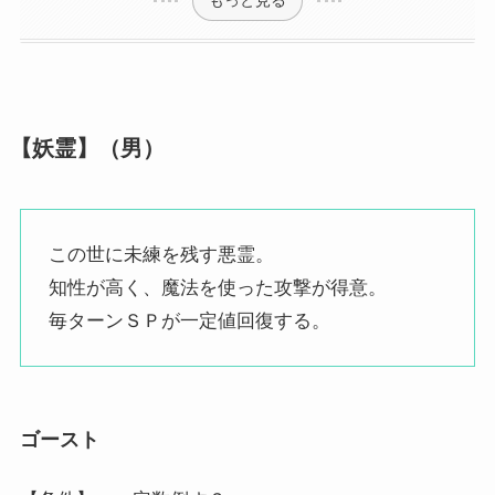
【妖霊】（男）
この世に未練を残す悪霊。
知性が高く、魔法を使った攻撃が得意。
毎ターンＳＰが一定値回復する。
ゴースト