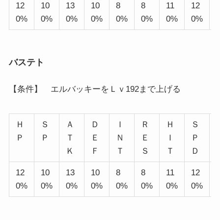
12
10
13
10
8
8
11
12
0%
0%
0%
0%
0%
0%
0%
0%
バステト
【条件】 エルバッキーをＬｖ192まで上げる
Ｈ
Ｓ
Ａ
Ｄ
Ｉ
Ｒ
Ｈ
Ｓ
Ｐ
Ｐ
Ｔ
Ｅ
Ｎ
Ｅ
Ｉ
Ｐ
Ｋ
Ｆ
Ｔ
Ｓ
Ｔ
Ｄ
12
10
13
10
8
8
11
12
0%
0%
0%
0%
0%
0%
0%
0%