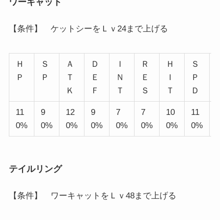
ワーキャット
【条件】 ケットシーをＬｖ24まで上げる
Ｈ
Ｓ
Ａ
Ｄ
Ｉ
Ｒ
Ｈ
Ｓ
Ｐ
Ｐ
Ｔ
Ｅ
Ｎ
Ｅ
Ｉ
Ｐ
Ｋ
Ｆ
Ｔ
Ｓ
Ｔ
Ｄ
11
9
12
9
7
7
10
11
0%
0%
0%
0%
0%
0%
0%
0%
テイルリング
【条件】 ワーキャットをＬｖ48まで上げる