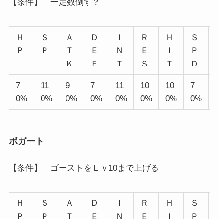
【条件】 一定数倒す？
Ｈ
Ｓ
Ａ
Ｄ
Ｉ
Ｒ
Ｈ
Ｓ
Ｐ
Ｐ
Ｔ
Ｅ
Ｎ
Ｅ
Ｉ
Ｐ
Ｋ
Ｆ
Ｔ
Ｓ
Ｔ
Ｄ
7
11
9
7
11
10
10
7
0%
0%
0%
0%
0%
0%
0%
0%
ボガート
【条件】 ゴーストをＬｖ10まで上げる
Ｈ
Ｓ
Ａ
Ｄ
Ｉ
Ｒ
Ｈ
Ｓ
Ｐ
Ｐ
Ｔ
Ｅ
Ｎ
Ｅ
Ｉ
Ｐ