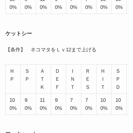
0%
0%
0%
0%
0%
0%
0%
0%
ケットシー
【条件】 ネコマタをＬｖ12まで上げる
Ｈ
Ｓ
Ａ
Ｄ
Ｉ
Ｒ
Ｈ
Ｓ
Ｐ
Ｐ
Ｔ
Ｅ
Ｎ
Ｅ
Ｉ
Ｐ
Ｋ
Ｆ
Ｔ
Ｓ
Ｔ
Ｄ
10
9
11
9
7
7
10
10
0%
0%
0%
0%
0%
0%
0%
0%