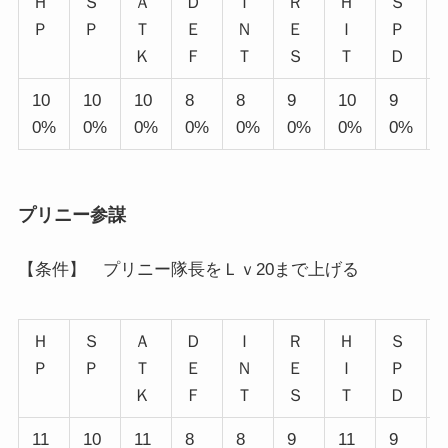
Ｈ
Ｓ
Ａ
Ｄ
Ｉ
Ｒ
Ｈ
Ｓ
Ｐ
Ｐ
Ｔ
Ｅ
Ｎ
Ｅ
Ｉ
Ｐ
Ｋ
Ｆ
Ｔ
Ｓ
Ｔ
Ｄ
10
10
10
8
8
9
10
9
0%
0%
0%
0%
0%
0%
0%
0%
プリニー参謀
【条件】 プリニー隊長をＬｖ20まで上げる
Ｈ
Ｓ
Ａ
Ｄ
Ｉ
Ｒ
Ｈ
Ｓ
Ｐ
Ｐ
Ｔ
Ｅ
Ｎ
Ｅ
Ｉ
Ｐ
Ｋ
Ｆ
Ｔ
Ｓ
Ｔ
Ｄ
11
10
11
8
8
9
11
9