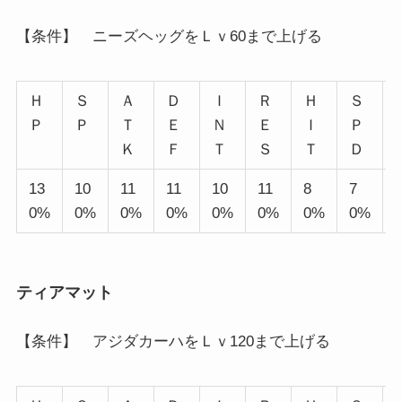
【条件】 ニーズヘッグをＬｖ60まで上げる
Ｈ
Ｓ
Ａ
Ｄ
Ｉ
Ｒ
Ｈ
Ｓ
Ｐ
Ｐ
Ｔ
Ｅ
Ｎ
Ｅ
Ｉ
Ｐ
Ｋ
Ｆ
Ｔ
Ｓ
Ｔ
Ｄ
13
10
11
11
10
11
8
7
0%
0%
0%
0%
0%
0%
0%
0%
ティアマット
【条件】 アジダカーハをＬｖ120まで上げる