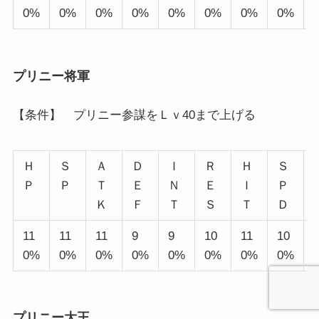
0%
0%
0%
0%
0%
0%
0%
0%
プリニー将軍
【条件】 プリニー参謀をＬｖ40まで上げる
Ｈ
Ｓ
Ａ
Ｄ
Ｉ
Ｒ
Ｈ
Ｓ
Ｐ
Ｐ
Ｔ
Ｅ
Ｎ
Ｅ
Ｉ
Ｐ
Ｋ
Ｆ
Ｔ
Ｓ
Ｔ
Ｄ
11
11
11
9
9
10
11
10
0%
0%
0%
0%
0%
0%
0%
0%
プリニー大王