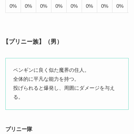
0%
0%
0%
0%
0%
0%
0%
0%
【プリニー族】（男）
ペンギンに良く似た魔界の住人。
全体的に平凡な能力を持つ。
投げられると爆発し、周囲にダメージを与え
る。
プリニー隊