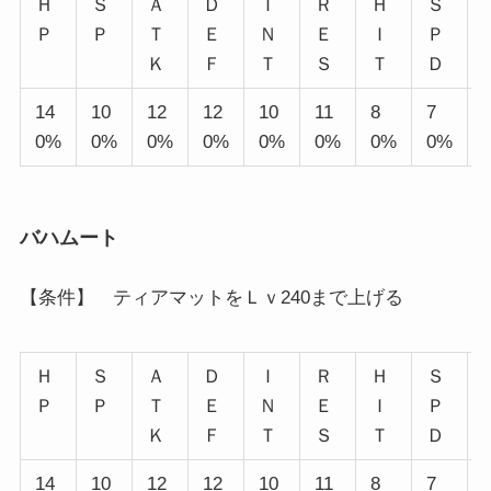
Ｈ
Ｓ
Ａ
Ｄ
Ｉ
Ｒ
Ｈ
Ｓ
Ｐ
Ｐ
Ｔ
Ｅ
Ｎ
Ｅ
Ｉ
Ｐ
Ｋ
Ｆ
Ｔ
Ｓ
Ｔ
Ｄ
14
10
12
12
10
11
8
7
0%
0%
0%
0%
0%
0%
0%
0%
バハムート
【条件】 ティアマットをＬｖ240まで上げる
Ｈ
Ｓ
Ａ
Ｄ
Ｉ
Ｒ
Ｈ
Ｓ
Ｐ
Ｐ
Ｔ
Ｅ
Ｎ
Ｅ
Ｉ
Ｐ
Ｋ
Ｆ
Ｔ
Ｓ
Ｔ
Ｄ
14
10
12
12
10
11
8
7