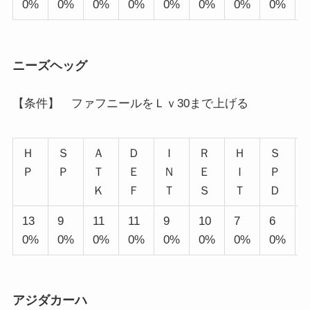
0%
0%
0%
0%
0%
0%
0%
0%
ニーズヘッグ
【条件】 ファフニールをＬｖ30まで上げる
Ｈ
Ｓ
Ａ
Ｄ
Ｉ
Ｒ
Ｈ
Ｓ
Ｐ
Ｐ
Ｔ
Ｅ
Ｎ
Ｅ
Ｉ
Ｐ
Ｋ
Ｆ
Ｔ
Ｓ
Ｔ
Ｄ
13
9
11
11
9
10
7
6
0%
0%
0%
0%
0%
0%
0%
0%
アジダカーハ