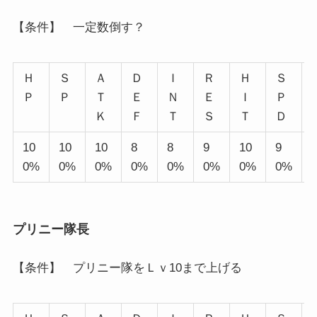
【条件】 一定数倒す？
Ｈ
Ｓ
Ａ
Ｄ
Ｉ
Ｒ
Ｈ
Ｓ
Ｐ
Ｐ
Ｔ
Ｅ
Ｎ
Ｅ
Ｉ
Ｐ
Ｋ
Ｆ
Ｔ
Ｓ
Ｔ
Ｄ
10
10
10
8
8
9
10
9
0%
0%
0%
0%
0%
0%
0%
0%
プリニー隊長
【条件】 プリニー隊をＬｖ10まで上げる