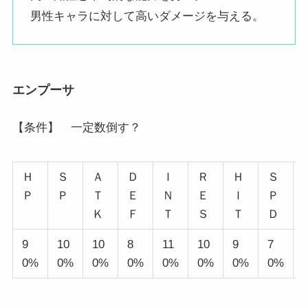
男性キャラに対して高いダメージを与える。
エンプーサ
【条件】 一定数倒す？
Ｈ
Ｓ
Ａ
Ｄ
Ｉ
Ｒ
Ｈ
Ｓ
Ｐ
Ｐ
Ｔ
Ｅ
Ｎ
Ｅ
Ｉ
Ｐ
Ｋ
Ｆ
Ｔ
Ｓ
Ｔ
Ｄ
9
10
10
8
11
10
9
7
0%
0%
0%
0%
0%
0%
0%
0%