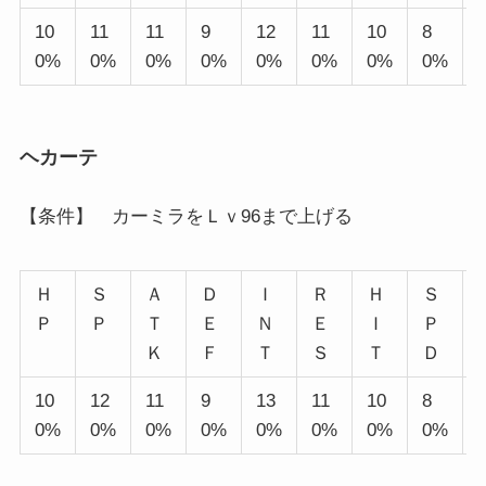
10
11
11
9
12
11
10
8
0%
0%
0%
0%
0%
0%
0%
0%
ヘカーテ
【条件】 カーミラをＬｖ96まで上げる
Ｈ
Ｓ
Ａ
Ｄ
Ｉ
Ｒ
Ｈ
Ｓ
Ｐ
Ｐ
Ｔ
Ｅ
Ｎ
Ｅ
Ｉ
Ｐ
Ｋ
Ｆ
Ｔ
Ｓ
Ｔ
Ｄ
10
12
11
9
13
11
10
8
0%
0%
0%
0%
0%
0%
0%
0%