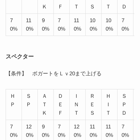
Ｋ
Ｆ
Ｔ
Ｓ
Ｔ
Ｄ
7
11
9
7
11
10
10
7
0%
0%
0%
0%
0%
0%
0%
0%
スペクター
【条件】 ボガートをＬｖ20まで上げる
Ｈ
Ｓ
Ａ
Ｄ
Ｉ
Ｒ
Ｈ
Ｓ
Ｐ
Ｐ
Ｔ
Ｅ
Ｎ
Ｅ
Ｉ
Ｐ
Ｋ
Ｆ
Ｔ
Ｓ
Ｔ
Ｄ
7
12
9
7
12
11
11
7
0%
0%
0%
0%
0%
0%
0%
0%