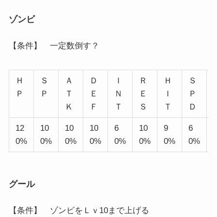
ゾンビ
【条件】 一定数倒す？
Ｈ
Ｓ
Ａ
Ｄ
Ｉ
Ｒ
Ｈ
Ｓ
Ｐ
Ｐ
Ｔ
Ｅ
Ｎ
Ｅ
Ｉ
Ｐ
Ｋ
Ｆ
Ｔ
Ｓ
Ｔ
Ｄ
12
10
10
10
6
10
9
6
0%
0%
0%
0%
0%
0%
0%
0%
グール
【条件】 ゾンビをＬｖ10まで上げる