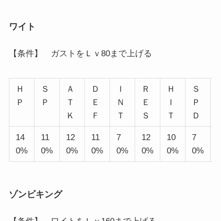
ワイト
【条件】 ガストをＬｖ80まで上げる
Ｈ
Ｓ
Ａ
Ｄ
Ｉ
Ｒ
Ｈ
Ｓ
Ｐ
Ｐ
Ｔ
Ｅ
Ｎ
Ｅ
Ｉ
Ｐ
Ｋ
Ｆ
Ｔ
Ｓ
Ｔ
Ｄ
14
11
12
11
7
12
10
7
0%
0%
0%
0%
0%
0%
0%
0%
ゾンビキング