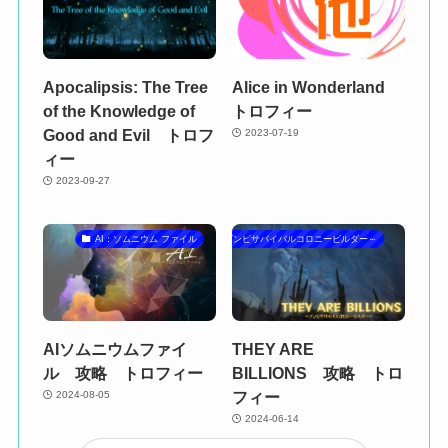
Apocalipsis: The Tree
Alice in Wonderland
of the Knowledge of
トロフィー
Good and Evil トロフ
2023-07-19
ィー
2023-09-27
AI：ソムニウム ファイル
THEY ARE BILLIONS～ゾンビサバイバルコロニービルダー～
AIソムニウムファイ
THEY ARE
ル 攻略 トロフィー
BILLIONS 攻略 トロ
フィー
2024-08-05
2024-06-14