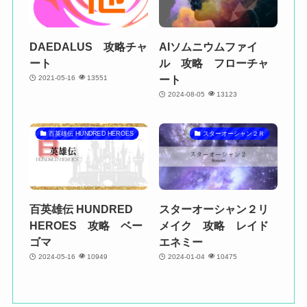
DAEDALUS 攻略チャ
AIソムニウムファイ
ート
ル 攻略 フローチャ
ート
2021-05-16
13551
2024-08-05
13123
百英雄伝 HUNDRED HEROES
スターオーシャン２Ｒ
百英雄伝 HUNDRED
スターオーシャン２リ
HEROES 攻略 ベー
メイク 攻略 レイド
ゴマ
エネミー
2024-05-16
10949
2024-01-04
10475