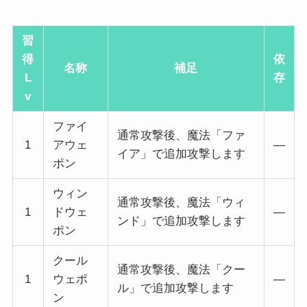
習
得
依
名称
補足
L
存
v
ファイ
通常攻撃後、魔法「ファ
1
アウェ
―
イア」で追加攻撃します
ポン
ウィン
通常攻撃後、魔法「ウィ
1
ドウェ
―
ンド」で追加攻撃します
ポン
クール
通常攻撃後、魔法「クー
1
ウェポ
―
ル」で追加攻撃します
ン