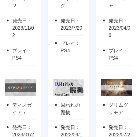
２
ク
ャ
発売日：
発売日：
発売日：
2023/11/0
2023/7/20
2023/04/0
2
6
プレイ：
プレイ：
PS4
プレイ：
PS4
PS4
ディスガ
囚われの
グリムグ
イア７
魔物
リモア
発売日：
発売日：
発売日：
2023/01/2
2022/09/1
2022/07/2