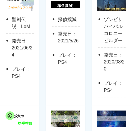
聖剣伝
探偵撲滅
ゾンビサ
説 LoM
バイバル
コロニー
発売日：
ビルダー
発売日：
2021/5/26
2021/06/2
4
発売日：
プレイ：
2020/08/2
PS4
0
プレイ：
PS4
プレイ：
PS4