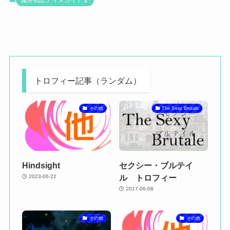
魔界戦記ディスガイア２
トロフィー記事（ランダム）
その他
The Sexy Brutale
Hindsight
セクシー・ブルテイ
ル トロフィー
2023-06-22
2017-06-08
その他
その他