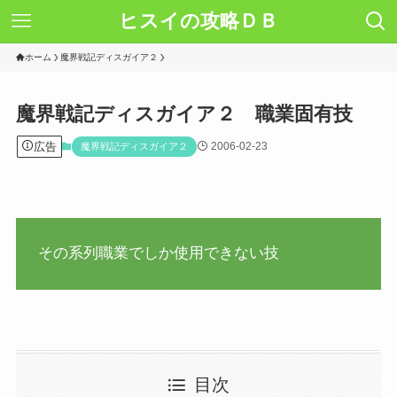
ヒスイの攻略ＤＢ
ホーム
魔界戦記ディスガイア２
魔界戦記ディスガイア２ 職業固有技
広告
2006-02-23
魔界戦記ディスガイア２
その系列職業でしか使用できない技
目次