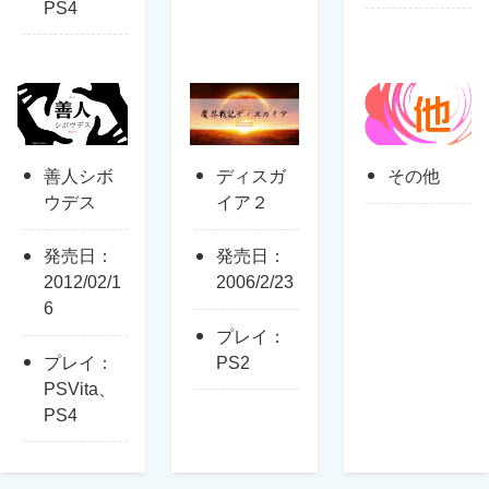
PS4
善人シボ
ディスガ
その他
ウデス
イア２
発売日：
発売日：
2012/02/1
2006/2/23
6
プレイ：
プレイ：
PS2
PSVita、
PS4