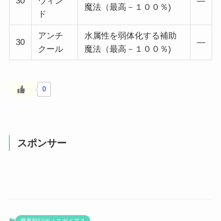
30
ウィン
―
魔法（最高－１００％)
ド
アンチ
水属性を弱体化する補助
30
―
クール
魔法（最高－１００％)
0
スポンサー