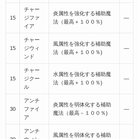
チャー
炎属性を強化する補助魔
15
ジファ
―
法（最高＋１００％)
イア
チャー
風属性を強化する補助魔
15
ジウィ
―
法（最高＋１００％)
ンド
チャー
水属性を強化する補助魔
15
ジクー
―
法（最高＋１００％)
ル
アンチ
炎属性を弱体化する補助
30
ファイ
―
魔法（最高－１００％)
ア
アンチ
風属性を弱体化する補助