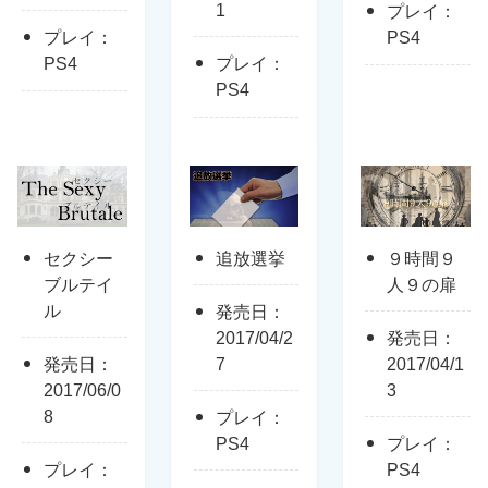
1
プレイ：
プレイ：
PS4
PS4
プレイ：
PS4
セクシー
追放選挙
９時間９
ブルテイ
人９の扉
ル
発売日：
2017/04/2
発売日：
発売日：
7
2017/04/1
2017/06/0
3
8
プレイ：
PS4
プレイ：
プレイ：
PS4