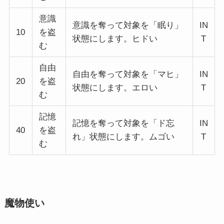
意識
意識を奪って対象を「眠り」
IN
10
を盗
状態にします。ヒドい
T
む
自由
自由を奪って対象を「マヒ」
IN
20
を盗
状態にします。エロい
T
む
記憶
記憶を奪って対象を「ド忘
IN
40
を盗
れ」状態にします。ムゴい
T
む
魔物使い