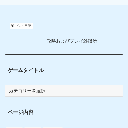
プレイ日記
攻略およびプレイ雑談所
ゲームタイトル
ゲ
ー
ム
タ
ページ内容
イ
ト