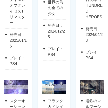
世界の為
オブグレ
HUNDRE
の全ての
イセスＦ
D
少女
リマスタ
HEROES
ー
発売日：
発売日：
2024/12/2
発売日：
2024/04/2
5
2025/01/1
3
6
プレイ：
プレイ：
PS4
プレイ：
PS4
PS4
スターオ
フランク
溶鉄のマ
ーシャン
＆ドレイ
ルフーシ