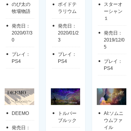
のび太の
ボイドテ
スターオ
牧場物語
ラリウム
ーシャン
１
発売日：
発売日：
2020/07/3
2020/01/2
発売日：
0
3
2019/12/0
5
プレイ：
プレイ：
PS4
PS4
プレイ：
PS4
DEEMO
トルバー
AI:ソムニ
ブルック
ウムファ
イル
発売日：