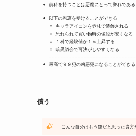
前科を持つことは悪魔にとって誉れである
以下の恩恵を受けることができる
キャラアイコンを赤札で装飾される
恐れられて買い物時の値段が安くなる
１科で経験値が１％上昇する
暗黒議会で可決がしやすくなる
最高で９９犯の凶悪犯になることができる
償う
こんな自分はもう嫌だと思った貴方