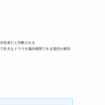
共犯者だと判断される
で壮大なドラマを脳内展開できる場所が裁判