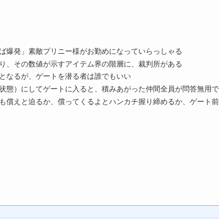
ば爆発」素敵プリニー様がお勤めになっていらっしゃる
り、その数値が示すアイテム界の階層に、裁判所がある
となるが、ゲートを潜る者は誰でもいい
状態）にしてゲートに入ると、積みあがった仲間全員が問答無用で
も償えと迫るか、償ってくるよとハンカチ握り締めるか、ゲート前