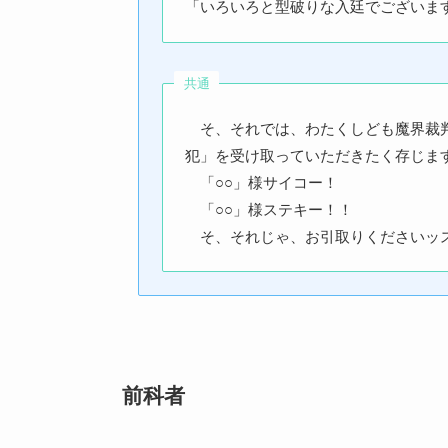
「いろいろと型破りな入廷でございま
共通
そ、それでは、わたくしども魔界裁判
犯」を受け取っていただきたく存じま
「○○」様サイコー！
「○○」様ステキー！！
そ、それじゃ、お引取りくださいッ
前科者