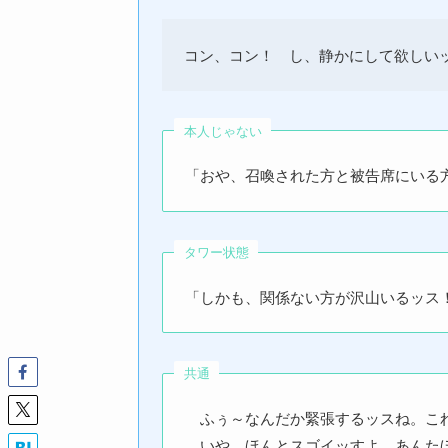
コン、コン！ し、静かにして欲しい
本人じゃない
「おや、召喚された方と被告席にいる
タワー状態
「しかも、関係ない方が沢山いるッス
共通
ふぅ～なんだか緊張するッスね。これ
いや、ほんとスゴイッすよ。あんたほ