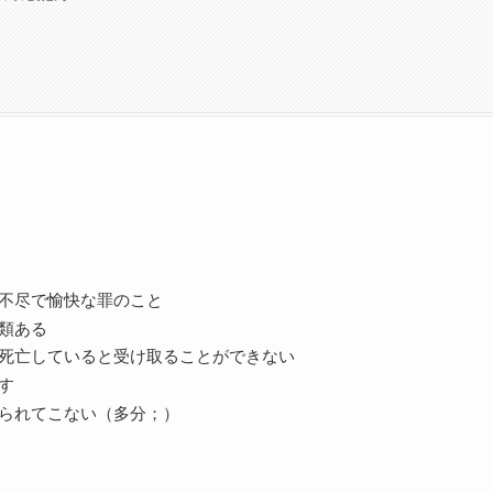
不尽で愉快な罪のこと
類ある
死亡していると受け取ることができない
す
られてこない（多分；）