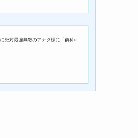
に絶対最強無敵のアナタ様に「前科○