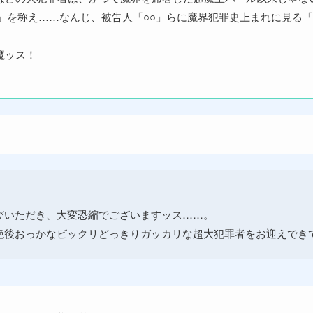
」を称え……なんじ、被告人「○○」らに魔界犯罪史上まれに見る「
魔ッス！
いただき、大変恐縮でございますッス……。
後おっかなビックリどっきりガッカリな超大犯罪者をお迎えでき