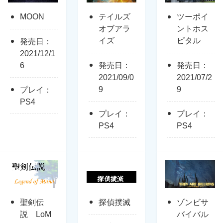
MOON
テイルズ
ツーポイ
オブアラ
ントホス
イズ
ピタル
発売日：
2021/12/1
6
発売日：
発売日：
2021/09/0
2021/07/2
9
9
プレイ：
PS4
プレイ：
プレイ：
PS4
PS4
聖剣伝
探偵撲滅
ゾンビサ
説 LoM
バイバル