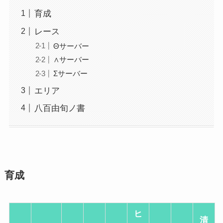
育成
レース
Θサーバー
∧サーバー
Σサーバー
エリア
八百由旬ノ書
育成
ヒ
清