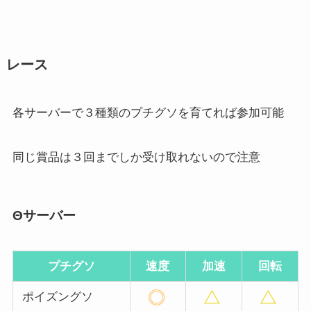
レース
各サーバーで３種類のプチグソを育てれば参加可能
同じ賞品は３回までしか受け取れないので注意
Θサーバー
プチグソ
速度
加速
回転
ポイズングソ