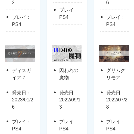
2
6
プレイ：
プレイ：
PS4
プレイ：
PS4
PS4
ディスガ
囚われの
グリムグ
イア７
魔物
リモア
発売日：
発売日：
発売日：
2023/01/2
2022/09/1
2022/07/2
6
3
8
プレイ：
プレイ：
プレイ：
PS4
PS4
PS4