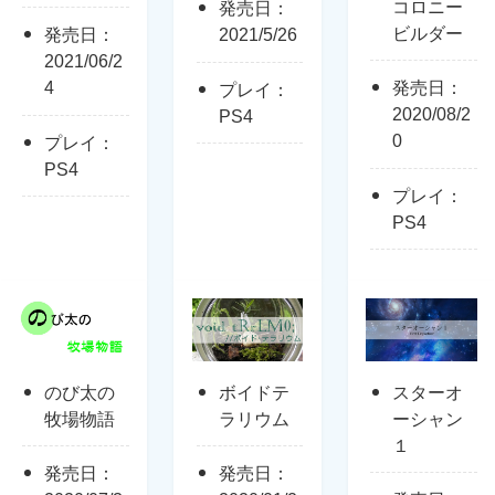
コロニー
発売日：
ビルダー
発売日：
2021/5/26
2021/06/2
4
発売日：
プレイ：
2020/08/2
PS4
0
プレイ：
PS4
プレイ：
PS4
のび太の
ボイドテ
スターオ
牧場物語
ラリウム
ーシャン
１
発売日：
発売日：