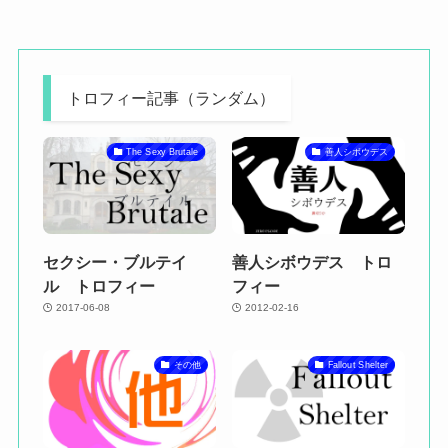
トロフィー記事（ランダム）
The Sexy Brutale
善人シボウデス
セクシー・ブルテイ
善人シボウデス トロ
ル トロフィー
フィー
2017-06-08
2012-02-16
その他
Fallout Shelter