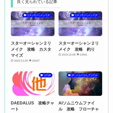
良く見られている記事
スターオーシャン２Ｒ
スターオーシャン２Ｒ
スターオーシャン２リ
スターオーシャン２リ
メイク 攻略 カスタ
メイク 攻略 釣り
マイズ
2023-12-08
13581
2023-12-29
18437
その他
AI：ソムニウム ファイル
DAEDALUS 攻略チャ
AIソムニウムファイ
ート
ル 攻略 フローチャ