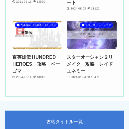
ート
2021-05-16
13550
2024-08-05
13122
百英雄伝 HUNDRED HEROES
スターオーシャン２Ｒ
百英雄伝 HUNDRED
スターオーシャン２リ
HEROES 攻略 ベー
メイク 攻略 レイド
ゴマ
エネミー
2024-05-16
10945
2024-01-04
10470
攻略タイトル一覧