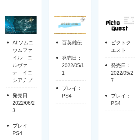
AI:ソムニ
百英雄伝
ピクトク
ウムファ
エスト
イル ニ
発売日：
ルヴァー
2022/05/1
発売日：
ナ イニ
1
2022/05/2
シアチブ
7
プレイ：
発売日：
PS4
プレイ：
2022/06/2
PS4
3
プレイ：
PS4