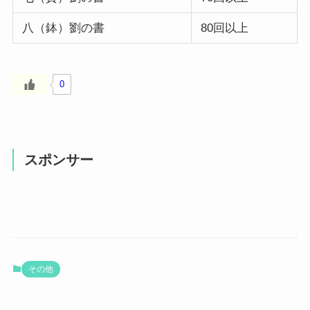
八（鉢）劉の書
80回以上
0
スポンサー
その他