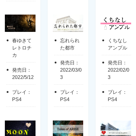
春ゆきて
忘れられ
くちなし
レトロチ
た都市
アンプル
カ
発売日：
発売日：
発売日：
2022/03/0
2022/02/0
2022/5/12
3
3
プレイ：
プレイ：
プレイ：
PS4
PS4
PS4