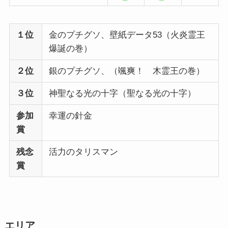
１位
金のプチグソ、壁紙データ53（火炎霊王
爆誕の巻）
２位
銀のプチグソ、（颯爽！ 木霊王の巻）
３位
神聖なる光の十字（聖なる光の十字）
参加
幸運の針金
賞
残念
活力のタリスマン
賞
エリア