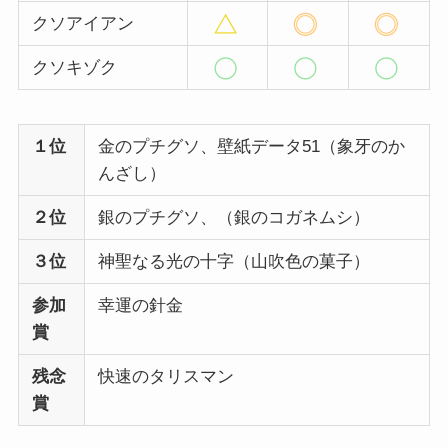
クソアイアン
クソキゾク
１位
金のプチグソ、壁紙データ51（象牙のか
んざし）
２位
銀のプチグソ、（銀のコガネムシ）
３位
神聖なる光の十字（山吹色の菓子）
参加
幸運の針金
賞
残念
快速のタリスマン
賞