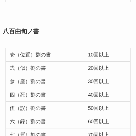
八百由旬ノ書
壱（位置）劉の書
10回以上
弐（似）劉の書
20回以上
参（産）劉の書
30回以上
四（死）劉の書
40回以上
伍（誤）劉の書
50回以上
六（録）劉の書
60回以上
七（質）劉の書
70回以上