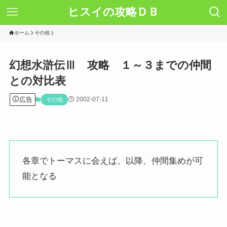
ヒスイの攻略ＤＢ
ホーム
その他
幻想水滸伝Ⅲ 攻略 １～３までの仲間
との対比表
広告
2002-07-11
その他
各章でトーマスに会えば、以降、仲間集めが可
能となる