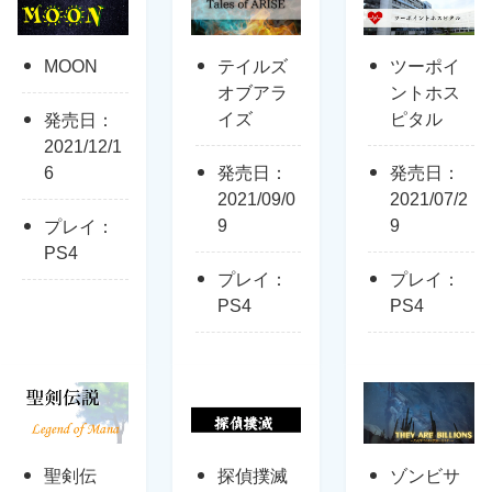
MOON
テイルズ
ツーポイ
オブアラ
ントホス
イズ
ピタル
発売日：
2021/12/1
6
発売日：
発売日：
2021/09/0
2021/07/2
9
9
プレイ：
PS4
プレイ：
プレイ：
PS4
PS4
聖剣伝
探偵撲滅
ゾンビサ