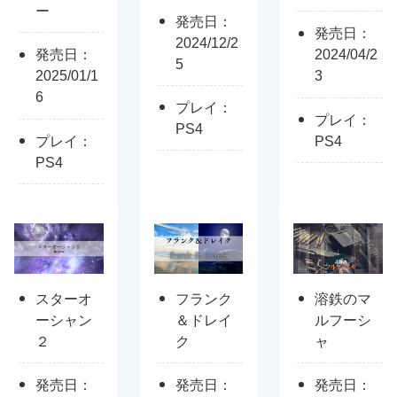
ー
発売日：
発売日：
2024/12/2
発売日：
2024/04/2
5
2025/01/1
3
6
プレイ：
プレイ：
PS4
プレイ：
PS4
PS4
スターオ
フランク
溶鉄のマ
ーシャン
＆ドレイ
ルフーシ
２
ク
ャ
発売日：
発売日：
発売日：