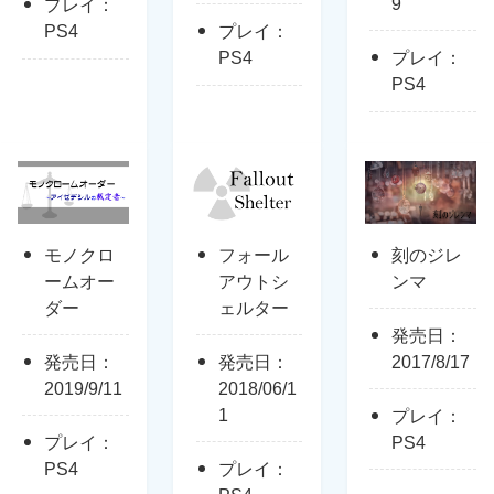
9
プレイ：
PS4
プレイ：
PS4
プレイ：
PS4
モノクロ
フォール
刻のジレ
ームオー
アウトシ
ンマ
ダー
ェルター
発売日：
発売日：
発売日：
2017/8/17
2019/9/11
2018/06/1
1
プレイ：
プレイ：
PS4
PS4
プレイ：