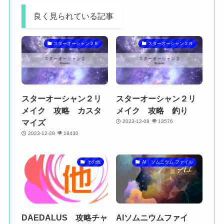
良く見られている記事
スターオーシャン２Ｒ
スターオーシャン２Ｒ
スターオーシャン２リ
スターオーシャン２リ
メイク 攻略 カスタ
メイク 攻略 釣り
マイズ
2023-12-08
13576
2023-12-29
18430
その他
AI：ソムニウム ファイル
DAEDALUS 攻略チャ
AIソムニウムファイ