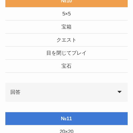
№10
5×5
宝箱
クエスト
目を閉じてプレイ
宝石
回答
№11
20×20