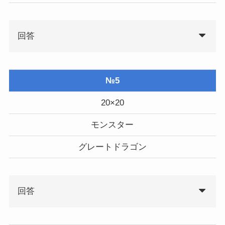
回答
№5
20×20
モンスター
グレートドラゴン
回答