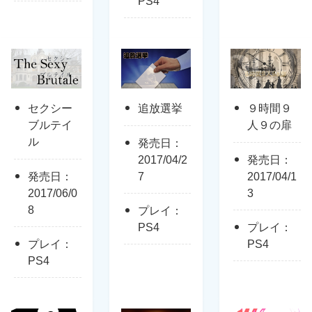
PS4
セクシー
追放選挙
９時間９
ブルテイ
人９の扉
ル
発売日：
2017/04/2
発売日：
発売日：
7
2017/04/1
2017/06/0
3
8
プレイ：
PS4
プレイ：
プレイ：
PS4
PS4