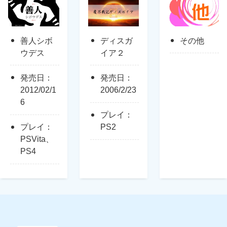
善人シボ
ディスガ
その他
ウデス
イア２
発売日：
発売日：
2012/02/1
2006/2/23
6
プレイ：
プレイ：
PS2
PSVita、
PS4