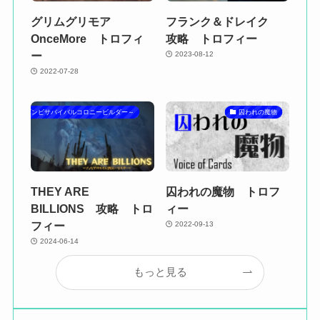
グリムグリモア
フランク＆ドレイク
OnceMore トロフィ
攻略 トロフィー
ー
2023-08-12
2022-07-28
 BILLIONS～ゾンビサバイバルコロニービルダー～
囚われの魔物
THEY ARE
囚われの魔物 トロフ
BILLIONS 攻略 トロ
ィー
フィー
2022-09-13
2024-06-14
もっと見る