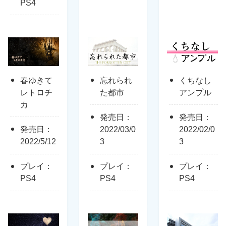
PS4
春ゆきて
忘れられ
くちなし
レトロチ
た都市
アンプル
カ
発売日：
発売日：
発売日：
2022/03/0
2022/02/0
2022/5/12
3
3
プレイ：
プレイ：
プレイ：
PS4
PS4
PS4