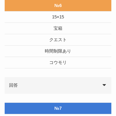
№6
15×15
宝箱
クエスト
時間制限あり
コウモリ
回答
№7