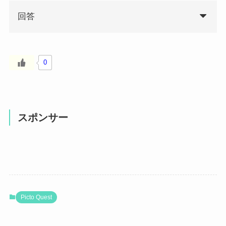
回答
0
スポンサー
Picto Quest