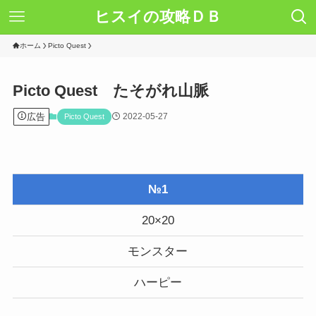
ヒスイの攻略ＤＢ
ホーム
Picto Quest
Picto Quest たそがれ山脈
広告
2022-05-27
Picto Quest
№1
20×20
モンスター
ハーピー