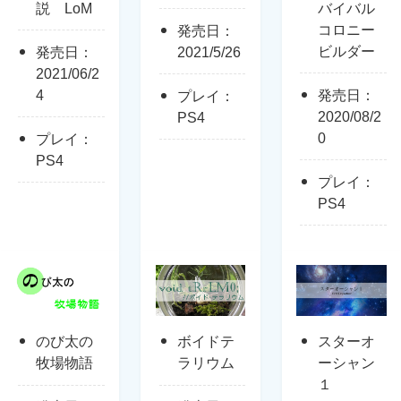
説 LoM
バイバル
コロニー
発売日：
ビルダー
発売日：
2021/5/26
2021/06/2
4
発売日：
プレイ：
2020/08/2
PS4
0
プレイ：
PS4
プレイ：
PS4
のび太の
ボイドテ
スターオ
牧場物語
ラリウム
ーシャン
１