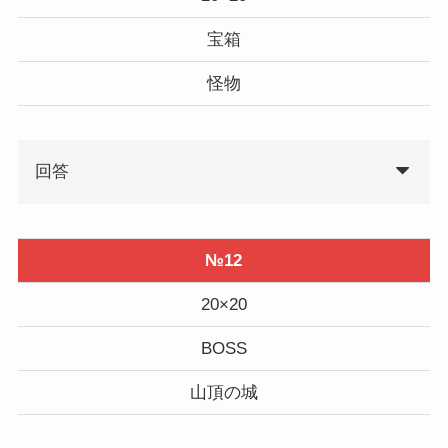
宝箱
怪物
回答
№12
20×20
BOSS
山頂の城