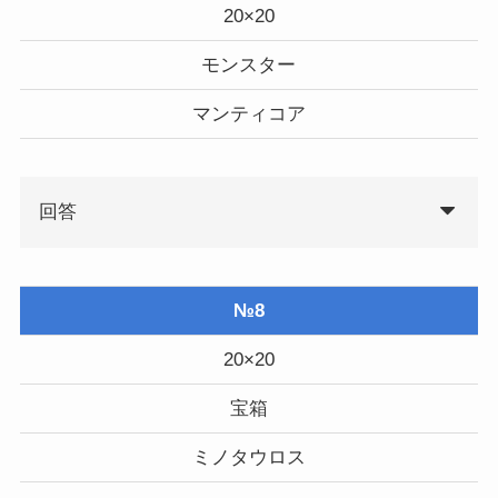
20×20
モンスター
マンティコア
回答
№8
20×20
宝箱
ミノタウロス