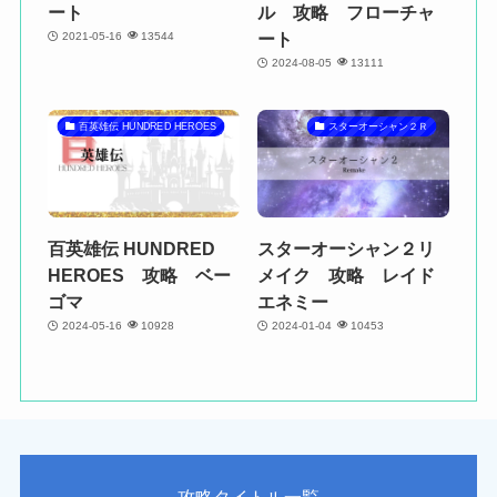
ート
ル 攻略 フローチャ
ート
2021-05-16
13544
2024-08-05
13111
百英雄伝 HUNDRED HEROES
スターオーシャン２Ｒ
百英雄伝 HUNDRED
スターオーシャン２リ
HEROES 攻略 ベー
メイク 攻略 レイド
ゴマ
エネミー
2024-05-16
10928
2024-01-04
10453