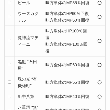
ビール
味方単体のMP35％回復
ウーズカク
味方単体のHP60％回復
テル
味方単体のMP60％回復
味方単体のHP100％回
魔神流マテ
復
ィーニ
味方単体のMP100％回
復
黒龍 “石田
味方全体のMP60％回復
屋”
珠の光 “有
味方単体のMP55％回復
機雄町”
船中八策
味方単体のMP40％回復
八重垣 “無”