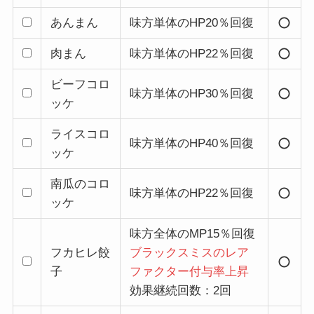
あんまん
味方単体のHP20％回復
肉まん
味方単体のHP22％回復
ビーフコロ
味方単体のHP30％回復
ッケ
ライスコロ
味方単体のHP40％回復
ッケ
南瓜のコロ
味方単体のHP22％回復
ッケ
味方全体のMP15％回復
フカヒレ餃
ブラックスミスのレア
子
ファクター付与率上昇
効果継続回数：2回