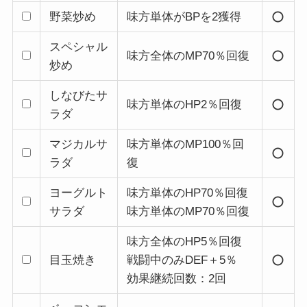
野菜炒め
味方単体がBPを2獲得
スペシャル
味方全体のMP70％回復
炒め
しなびたサ
味方単体のHP2％回復
ラダ
マジカルサ
味方単体のMP100％回
ラダ
復
ヨーグルト
味方単体のHP70％回復
サラダ
味方単体のMP70％回復
味方全体のHP5％回復
目玉焼き
戦闘中のみDEF＋5％
効果継続回数：2回