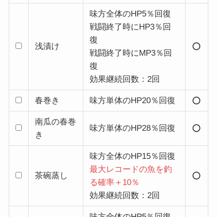
味方全体のHP5％回復
戦闘終了時にHP3％回
復
浅漬け
戦闘終了時にMP3％回
復
効果継続回数：2回
春巻き
味方単体のHP20％回復
南瓜の春巻
味方単体のHP28％回復
き
味方全体のHP15％回復
最大レコードの魚を釣
茶碗蒸し
る確率＋10％
効果継続回数：2回
味方全体のHP5％回復