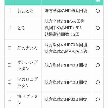
製
おおとろ
味方単体のHP45％回復
味方全体のHP5%回復
とろ
戦闘中のみHIT＋5%
効果継続回数：2回
味方単体のHP70％回復
幻の大とろ
味方単体のMP70％回復
オレンジグ
味方単体のHP40％回復
ラタン
マカロニグ
味方単体のHP40％回復
ラタン
海老グラタ
味方単体のHP30％回復
ン