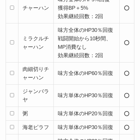
チャーハン
獲得BP＋5%
効果継続回数：2回
味方全体のHP30％回復
ミラクルチ
戦闘開始から10秒間、
ャーハン
MP消費なし
効果継続回数：2回
肉細切りチ
味方全体のHP60％回復
ャーハン
ジャンバラ
味方単体のHP30％回復
ヤ
粥
味方単体のHP20％回復
海老ピラフ
味方単体のHP30％回復