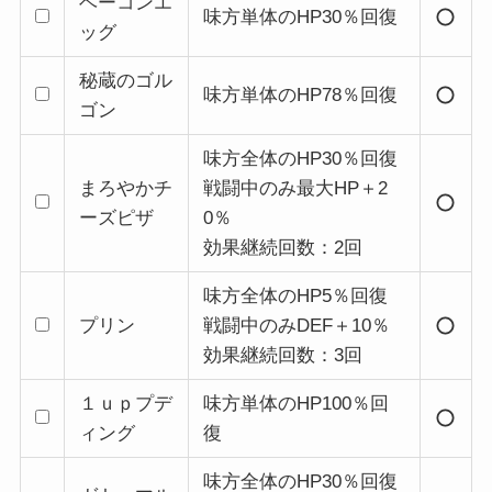
ベーコンエ
味方単体のHP30％回復
ッグ
秘蔵のゴル
味方単体のHP78％回復
ゴン
味方全体のHP30％回復
まろやかチ
戦闘中のみ最大HP＋2
ーズピザ
0％
効果継続回数：2回
味方全体のHP5％回復
プリン
戦闘中のみDEF＋10％
効果継続回数：3回
１ｕｐプデ
味方単体のHP100％回
ィング
復
味方全体のHP30％回復