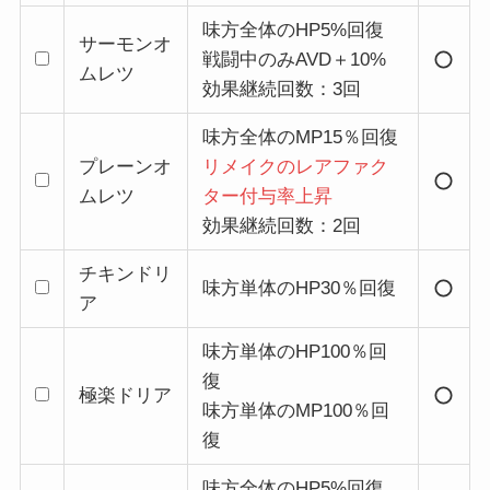
味方全体のHP5%回復
サーモンオ
戦闘中のみAVD＋10%
ムレツ
効果継続回数：3回
味方全体のMP15％回復
プレーンオ
リメイクのレアファク
ムレツ
ター付与率上昇
効果継続回数：2回
チキンドリ
味方単体のHP30％回復
ア
味方単体のHP100％回
復
極楽ドリア
味方単体のMP100％回
復
味方全体のHP5%回復