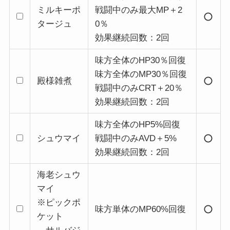
ミルキーポ
戦闘中のみ最大MP＋2
タージュ
0％
効果継続回数：2回
味方全体のHP30％回復
味方全体のMP30％回復
殿様雑煮
戦闘中のみCRT＋20％
効果継続回数：2回
味方全体のHP5%回復
シュウマイ
戦闘中のみAVD＋5%
効果継続回数：2回
海老シュウ
マイ
※ピックポ
味方単体のMP60%回復
ケット