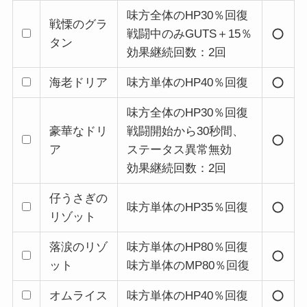
味方全体のHP30％回復
戦慄のグラ
戦闘中のみGUTS＋15％
タン
効果継続回数：2回
海老ドリア
味方単体のHP40％回復
味方全体のHP30％回復
豪華なドリ
戦闘開始から30秒間、
ア
ステータス異常無効
効果継続回数：2回
仔うさぎの
味方単体のHP35％回復
リゾット
落涙のリゾ
味方単体のHP80％回復
ット
味方単体のMP80％回復
オムライス
味方単体のHP40％回復