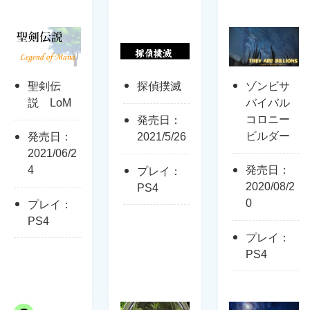
聖剣伝
探偵撲滅
ゾンビサ
説 LoM
バイバル
コロニー
発売日：
ビルダー
発売日：
2021/5/26
2021/06/2
4
発売日：
プレイ：
2020/08/2
PS4
0
プレイ：
PS4
プレイ：
PS4