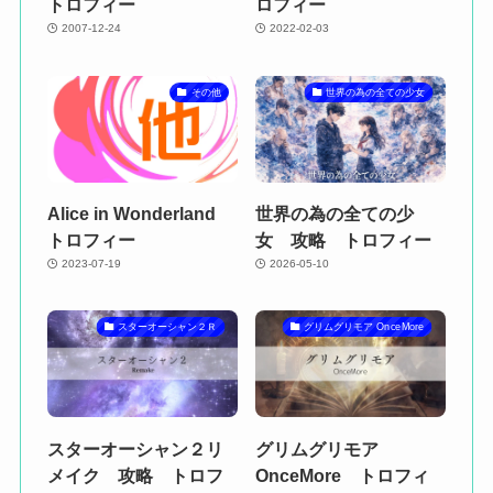
トロフィー
ロフィー
2007-12-24
2022-02-03
その他
世界の為の全ての少女
Alice in Wonderland
世界の為の全ての少
トロフィー
女 攻略 トロフィー
2023-07-19
2026-05-10
スターオーシャン２Ｒ
グリムグリモア OnceMore
スターオーシャン２リ
グリムグリモア
メイク 攻略 トロフ
OnceMore トロフィ