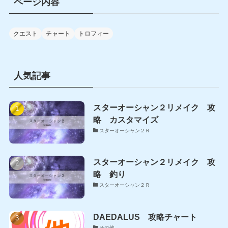
ページ内容
イ
ト
ル
クエスト
チャート
トロフィー
人気記事
スターオーシャン２リメイク 攻
略 カスタマイズ
スターオーシャン２Ｒ
スターオーシャン２リメイク 攻
略 釣り
スターオーシャン２Ｒ
DAEDALUS 攻略チャート
その他