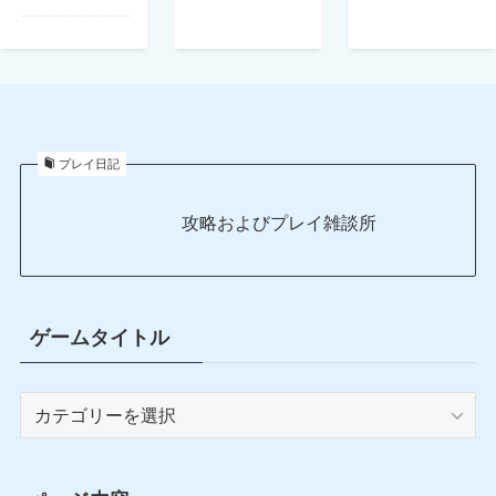
プレイ日記
攻略およびプレイ雑談所
ゲームタイトル
ゲ
ー
ム
タ