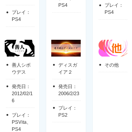
PS4
プレイ：
プレイ：
PS4
PS4
善人シボ
ディスガ
その他
ウデス
イア２
発売日：
発売日：
2012/02/1
2006/2/23
6
プレイ：
プレイ：
PS2
PSVita、
PS4