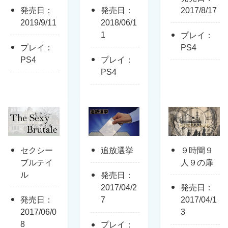
発売日：
発売日：
2017/8/17
2019/9/11
2018/06/1
1
プレイ：
プレイ：
PS4
PS4
プレイ：
PS4
セクシー
追放選挙
９時間９
ブルテイ
人９の扉
ル
発売日：
2017/04/2
発売日：
発売日：
7
2017/04/1
2017/06/0
3
8
プレイ：