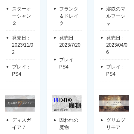
スターオ
フランク
溶鉄のマ
ーシャン
＆ドレイ
ルフーシ
２
ク
ャ
発売日：
発売日：
発売日：
2023/11/0
2023/7/20
2023/04/0
2
6
プレイ：
プレイ：
PS4
プレイ：
PS4
PS4
ディスガ
囚われの
グリムグ
イア７
魔物
リモア