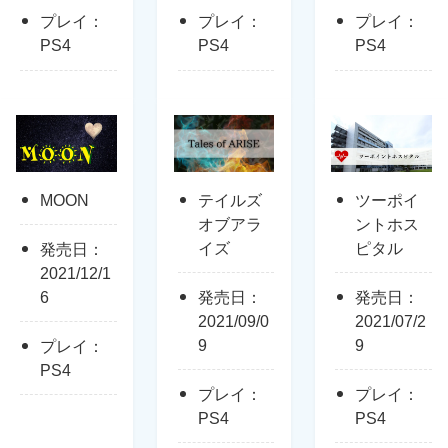
プレイ：
プレイ：
プレイ：
PS4
PS4
PS4
MOON
テイルズ
ツーポイ
オブアラ
ントホス
イズ
ピタル
発売日：
2021/12/1
6
発売日：
発売日：
2021/09/0
2021/07/2
9
9
プレイ：
PS4
プレイ：
プレイ：
PS4
PS4