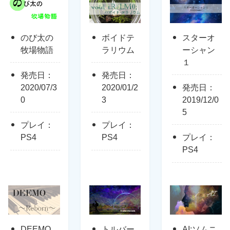
のび太の
ボイドテ
スターオ
牧場物語
ラリウム
ーシャン
１
発売日：
発売日：
2020/07/3
2020/01/2
発売日：
0
3
2019/12/0
5
プレイ：
プレイ：
PS4
PS4
プレイ：
PS4
DEEMO
トルバー
AI:ソムニ