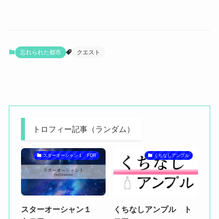
忘れられた都市
クエスト
トロフィー記事（ランダム）
スターオーシャン１ FDR
くちなしアンプル
スターオーシャン１
くちなしアンプル ト