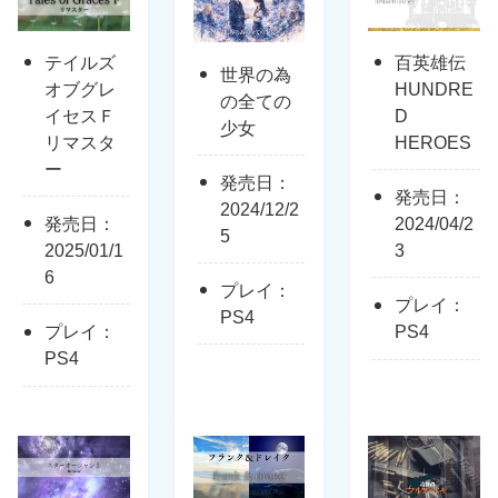
テイルズ
百英雄伝
世界の為
オブグレ
HUNDRE
の全ての
イセスＦ
D
少女
リマスタ
HEROES
ー
発売日：
発売日：
2024/12/2
発売日：
2024/04/2
5
2025/01/1
3
6
プレイ：
プレイ：
PS4
プレイ：
PS4
PS4