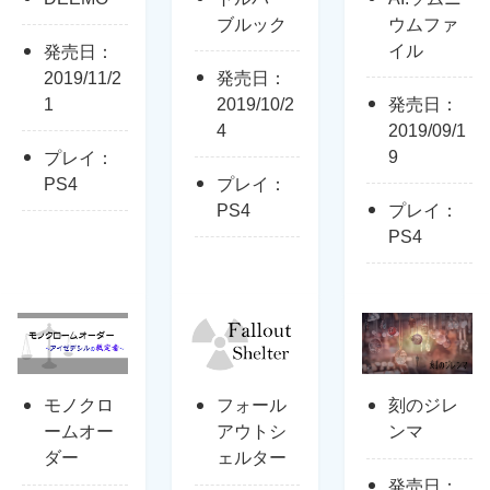
ブルック
ウムファ
イル
発売日：
2019/11/2
発売日：
1
2019/10/2
発売日：
4
2019/09/1
9
プレイ：
PS4
プレイ：
PS4
プレイ：
PS4
モノクロ
フォール
刻のジレ
ームオー
アウトシ
ンマ
ダー
ェルター
発売日：