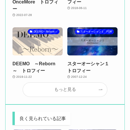
OnceMore トロフィ
フィー
ー
2018-06-11
2022-07-28
DEEMO～Reborn～
スターオーシャン１ FDR
DEEMO ～Reborn
スターオーシャン１
～ トロフィー
トロフィー
2019-11-22
2007-12-24
もっと見る
良く見られている記事