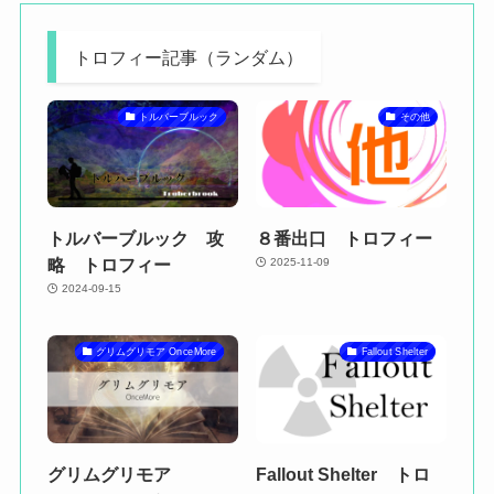
トロフィー記事（ランダム）
トルバーブルック
その他
トルバーブルック 攻
８番出口 トロフィー
略 トロフィー
2025-11-09
2024-09-15
グリムグリモア OnceMore
Fallout Shelter
グリムグリモア
Fallout Shelter トロ