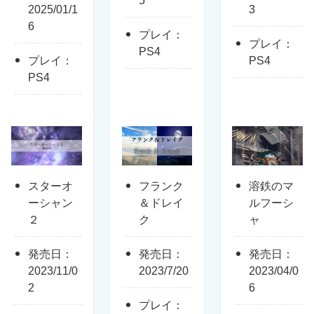
2025/01/1
3
6
プレイ：
プレイ：
PS4
プレイ：
PS4
PS4
スターオ
フランク
溶鉄のマ
ーシャン
＆ドレイ
ルフーシ
２
ク
ャ
発売日：
発売日：
発売日：
2023/11/0
2023/7/20
2023/04/0
2
6
プレイ：