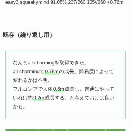
easy3 squeakymind 91.05% 237/260 105//260 +0.76m
既存（繰り返し用）
なんとall charmingを取得できた。
all charmingで
0.78m
の成長。難易度によって
変わるかは不明。
フルコンプで大体
0.6m
成長し、普通にやって
いれば約
0.2m
成長する、と考えておけば良い
かも。