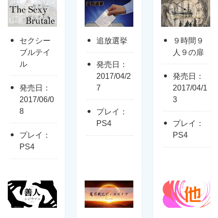
セクシー
追放選挙
９時間９
ブルテイ
人９の扉
ル
発売日：
2017/04/2
発売日：
発売日：
7
2017/04/1
2017/06/0
3
8
プレイ：
PS4
プレイ：
プレイ：
PS4
PS4