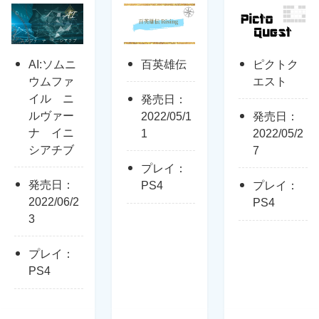
AI:ソムニ
百英雄伝
ピクトク
ウムファ
エスト
イル ニ
発売日：
ルヴァー
2022/05/1
発売日：
ナ イニ
1
2022/05/2
シアチブ
7
プレイ：
発売日：
PS4
プレイ：
2022/06/2
PS4
3
プレイ：
PS4