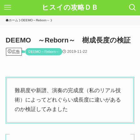
ヒスイの攻略ＤＢ
ホーム
DEEMO～Reborn～
DEEMO ～Reborn～ 樹成長度の検証
広告
2019-11-22
DEEMO～Reborn～
難易度や新譜、演奏の完成度（私のリアル技
術）によってどれぐらい成長度に違いがある
のか検証してみました