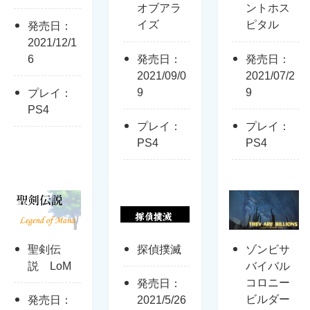
オブアラ
ントホス
イズ
ピタル
発売日：
2021/12/1
6
発売日：
発売日：
2021/09/0
2021/07/2
9
9
プレイ：
PS4
プレイ：
プレイ：
PS4
PS4
聖剣伝
探偵撲滅
ゾンビサ
説 LoM
バイバル
コロニー
発売日：
ビルダー
発売日：
2021/5/26