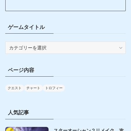
ゲームタイトル
ゲ
ー
ム
タ
ページ内容
イ
ト
ル
クエスト
チャート
トロフィー
人気記事
スターオーシャン２リメイク 攻