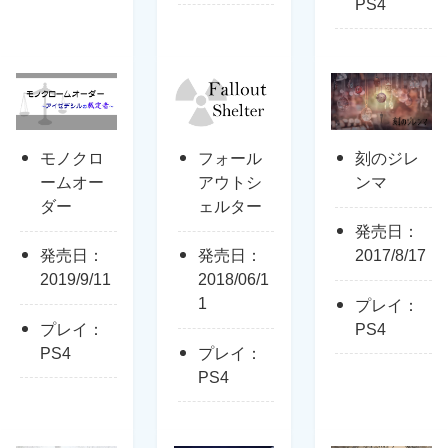
PS4
モノクロ
フォール
刻のジレ
ームオー
アウトシ
ンマ
ダー
ェルター
発売日：
発売日：
発売日：
2017/8/17
2019/9/11
2018/06/1
1
プレイ：
プレイ：
PS4
PS4
プレイ：
PS4