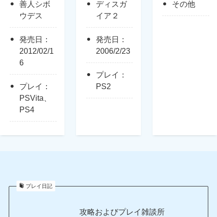
善人シボ
ディスガ
その他
ウデス
イア２
発売日：
発売日：
2012/02/1
2006/2/23
6
プレイ：
プレイ：
PS2
PSVita、
PS4
プレイ日記
攻略およびプレイ雑談所