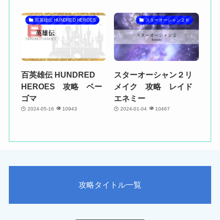
百英雄伝 HUNDRED HEROES
スターオーシャン２Ｒ
百英雄伝 HUNDRED
スターオーシャン２リ
HEROES 攻略 ベー
メイク 攻略 レイド
ゴマ
エネミー
2024-05-16
10943
2024-01-04
10467
攻略タイトル一覧