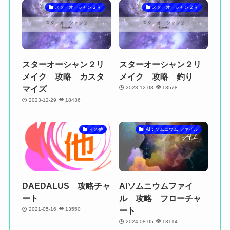
スターオーシャン２Ｒ
スターオーシャン２Ｒ
スターオーシャン２リ
スターオーシャン２リ
メイク 攻略 カスタ
メイク 攻略 釣り
マイズ
2023-12-08
13578
2023-12-29
18436
その他
AI：ソムニウム ファイル
DAEDALUS 攻略チャ
AIソムニウムファイ
ート
ル 攻略 フローチャ
ート
2021-05-16
13550
2024-08-05
13114