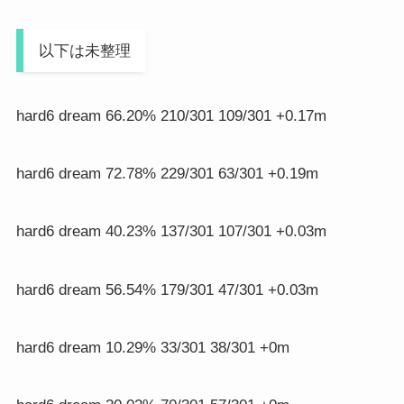
以下は未整理
hard6 dream 66.20% 210/301 109/301 +0.17m
hard6 dream 72.78% 229/301 63/301 +0.19m
hard6 dream 40.23% 137/301 107/301 +0.03m
hard6 dream 56.54% 179/301 47/301 +0.03m
hard6 dream 10.29% 33/301 38/301 +0m