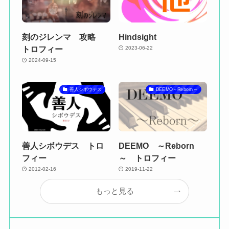
刻のジレンマ 攻略
Hindsight
トロフィー
2023-06-22
2024-09-15
善人シボウデス
DEEMO～Reborn～
善人シボウデス トロ
DEEMO ～Reborn
フィー
～ トロフィー
2012-02-16
2019-11-22
もっと見る