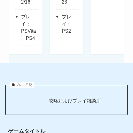
2/16
23
プレ
プレ
イ：
イ：
PSVita
PS2
、PS4
プレイ日記
攻略およびプレイ雑談所
ゲームタイトル