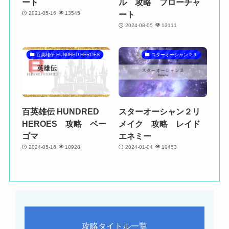
ート
ル 攻略 フローチャ
ート
2021-05-16
13545
2024-08-05
13111
百英雄伝 HUNDRED HEROES
スターオーシャン２Ｒ
百英雄伝 HUNDRED
スターオーシャン２リ
HEROES 攻略 ベー
メイク 攻略 レイド
ゴマ
エネミー
2024-05-16
10928
2024-01-04
10453
攻略タイトル一覧