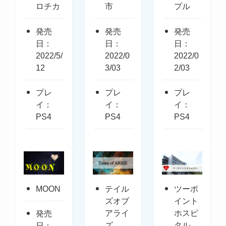
ロチカ
市
プル
発売
発売
発売
日：
日：
日：
2022/5/
2022/0
2022/0
12
3/03
2/03
プレ
プレ
プレ
イ：
イ：
イ：
PS4
PS4
PS4
MOON
テイル
ツーポ
ズオブ
イント
アライ
ホスピ
発売
ズ
タル
日：