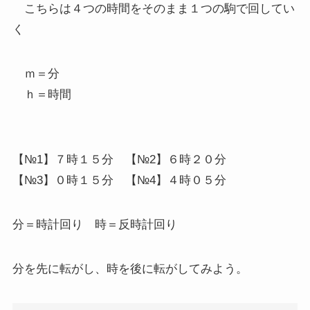
こちらは４つの時間をそのまま１つの駒で回してい
く
ｍ＝分
ｈ＝時間
【№1】７時１５分 【№2】６時２０分
【№3】０時１５分 【№4】４時０５分
分＝時計回り 時＝反時計回り
分を先に転がし、時を後に転がしてみよう。