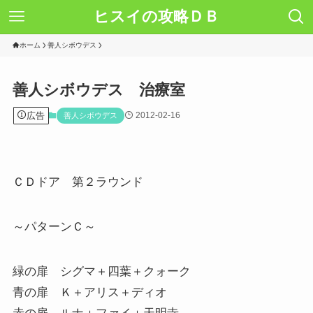
ヒスイの攻略ＤＢ
ホーム
善人シボウデス
善人シボウデス 治療室
広告
2012-02-16
善人シボウデス
ＣＤドア 第２ラウンド
～パターンＣ～
緑の扉 シグマ＋四葉＋クォーク
青の扉 Ｋ＋アリス＋ディオ