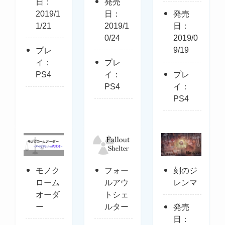
日：
発売
2019/1
日：
発売
1/21
2019/1
日：
0/24
2019/0
9/19
プレ
イ：
プレ
PS4
イ：
プレ
PS4
イ：
PS4
モノク
フォー
刻のジ
ローム
ルアウ
レンマ
オーダ
トシェ
ー
ルター
発売
日：