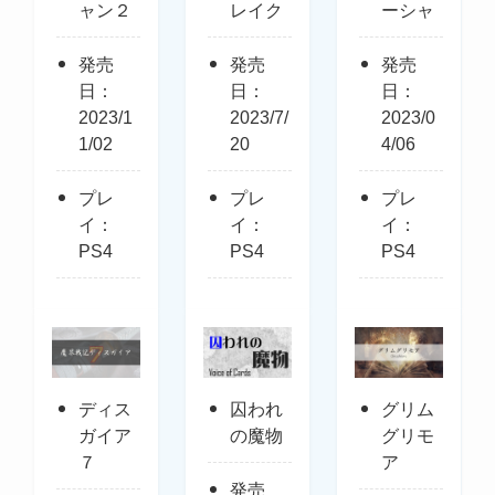
ャン２
レイク
ーシャ
発売
発売
発売
日：
日：
日：
2023/1
2023/7/
2023/0
1/02
20
4/06
プレ
プレ
プレ
イ：
イ：
イ：
PS4
PS4
PS4
ディス
囚われ
グリム
ガイア
の魔物
グリモ
７
ア
発売