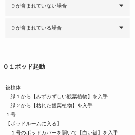
９が含まれていない場合
９が含まれている場合
０１ポッド起動
被検体
緑１から【みずみずしい観葉植物】を入手
緑２から【枯れた観葉植物】を入手
１号
【ポッドルームに入る】
１号のポッドカバーを開いて【白い鍵】を入手