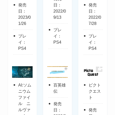
発売
日：
発売
日：
2022/0
日：
2023/0
9/13
2022/0
1/26
7/28
プレ
プレ
イ：
プレ
イ：
PS4
イ：
PS4
PS4
AI:ソム
百英雄
ピクト
ニウム
伝
クエス
ファイ
ト
ル ニ
発売
ルヴァ
日：
発売