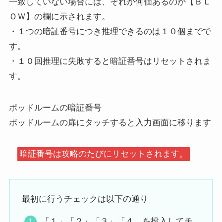
一致していない場合には、それが何個あるのか【ＢＬ
ＯＷ】の欄に示されます。
・１つの暗証番号につき推理できるのは１０個までで
す。
・１０回推理に失敗すると暗証番号はリセットされま
す。
ポッドルームの暗証番号
ポッドルームの扉にタッチすると入力画面に移ります
暗証番号は攻略のたびにリセットされます。
最初に行うチェックは以下の通り
「１」「２」「３」「４」を投入してチ