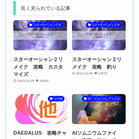
良く見られている記事
スターオーシャン２Ｒ
スターオーシャン２Ｒ
スターオーシャン２リ
スターオーシャン２リ
メイク 攻略 カスタ
メイク 攻略 釣り
マイズ
2023-12-08
13576
2023-12-29
18430
その他
AI：ソムニウム ファイル
DAEDALUS 攻略チャ
AIソムニウムファイ