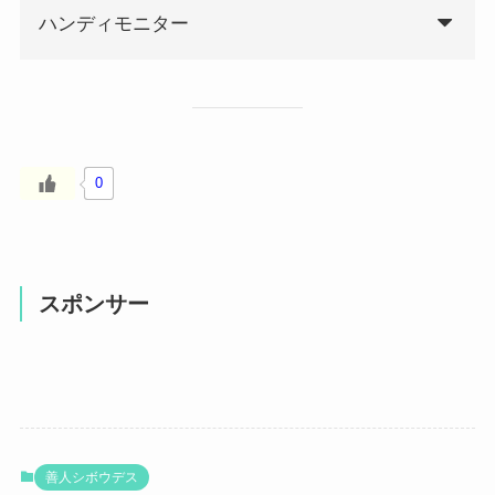
ハンディモニター
0
スポンサー
善人シボウデス