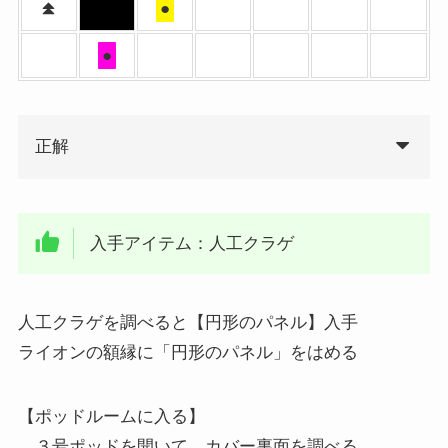
●
●
正解
入手アイテム：人工クラゲ
人工クラゲを調べると【円形のパネル】入手
ライオンの額縁に「円形のパネル」をはめる
【ポッドルームに入る】
３号ポッドを開いて、カバー裏面を調べる