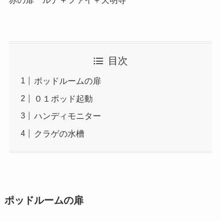
赤の扉 ルナ＋ファイ＋天明寺
目次
ポッドルームの扉
０１ポッド起動
ハンディモニター
クラゲの水槽
ポッドルームの扉