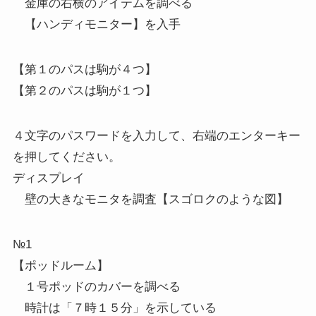
金庫の右横のアイテムを調べる
【ハンディモニター】を入手
【第１のパスは駒が４つ】
【第２のパスは駒が１つ】
４文字のパスワードを入力して、右端のエンターキー
を押してください。
ディスプレイ
壁の大きなモニタを調査【スゴロクのような図】
№1
【ポッドルーム】
１号ポッドのカバーを調べる
時計は「７時１５分」を示している