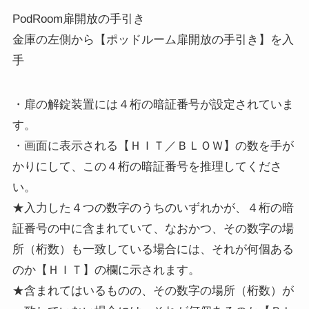
PodRoom扉開放の手引き
金庫の左側から【ポッドルーム扉開放の手引き】を入
手
・扉の解錠装置には４桁の暗証番号が設定されていま
す。
・画面に表示される【ＨＩＴ／ＢＬＯＷ】の数を手が
かりにして、この４桁の暗証番号を推理してくださ
い。
★入力した４つの数字のうちのいずれかが、４桁の暗
証番号の中に含まれていて、なおかつ、その数字の場
所（桁数）も一致している場合には、それが何個ある
のか【ＨＩＴ】の欄に示されます。
★含まれてはいるものの、その数字の場所（桁数）が