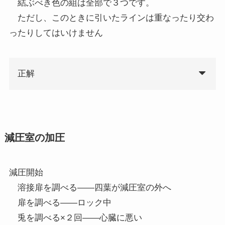
結ぶべき色の組は全部で３つです。
ただし、このときに引いたラインは重なったり交わ
ったりしてはいけません
正解
減圧室の加圧
減圧開始
溶接扉を調べる――四葉が減圧室の外へ
扉を調べる――ロック中
兎を調べる×２回――心臓に悪い