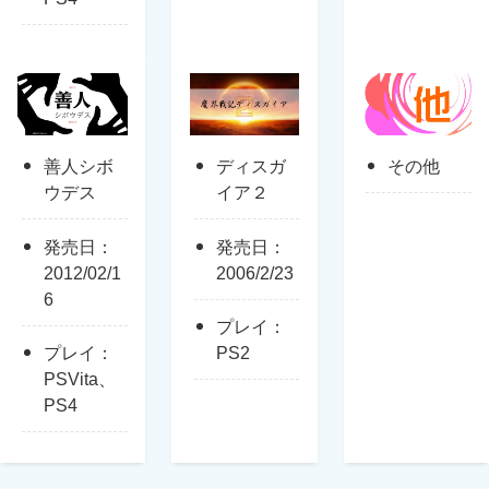
善人シボ
ディスガ
その他
ウデス
イア２
発売日：
発売日：
2012/02/1
2006/2/23
6
プレイ：
プレイ：
PS2
PSVita、
PS4