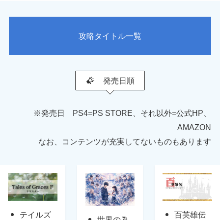
攻略タイトル一覧
発売日順
※発売日 PS4=PS STORE、それ以外=公式HP、
AMAZON
なお、コンテンツが充実してないものもあります
テイルズ
百英雄伝
世界の為