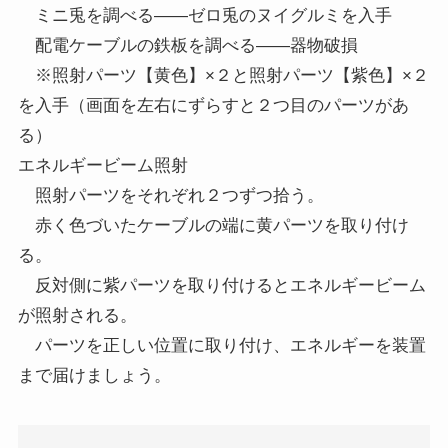
ミニ兎を調べる――ゼロ兎のヌイグルミを入手
配電ケーブルの鉄板を調べる――器物破損
※照射パーツ【黄色】×２と照射パーツ【紫色】×２
を入手（画面を左右にずらすと２つ目のパーツがあ
る）
エネルギービーム照射
照射パーツをそれぞれ２つずつ拾う。
赤く色づいたケーブルの端に黄パーツを取り付け
る。
反対側に紫パーツを取り付けるとエネルギービーム
が照射される。
パーツを正しい位置に取り付け、エネルギーを装置
まで届けましょう。