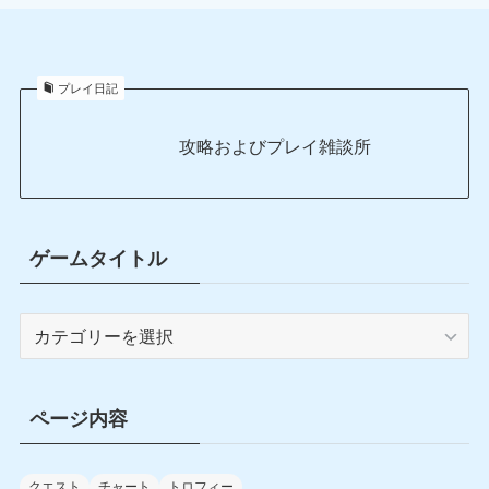
プレイ日記
攻略およびプレイ雑談所
ゲームタイトル
ゲ
ー
ム
タ
ページ内容
イ
ト
クエスト
チャート
トロフィー