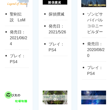
聖剣伝
探偵撲滅
ゾンビサ
説 LoM
バイバル
コロニー
発売日：
ビルダー
発売日：
2021/5/26
2021/06/2
4
発売日：
プレイ：
2020/08/2
PS4
0
プレイ：
PS4
プレイ：
PS4