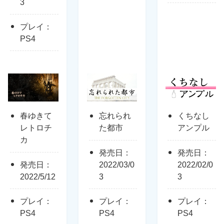
3
プレイ：
PS4
春ゆきて
忘れられ
くちなし
レトロチ
た都市
アンプル
カ
発売日：
発売日：
発売日：
2022/03/0
2022/02/0
2022/5/12
3
3
プレイ：
プレイ：
プレイ：
PS4
PS4
PS4