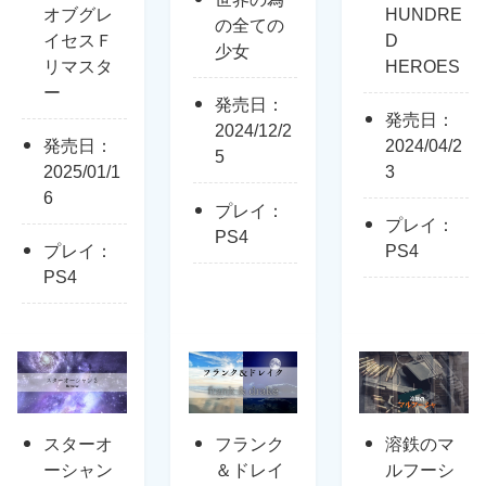
オブグレ
HUNDRE
の全ての
イセスＦ
D
少女
リマスタ
HEROES
ー
発売日：
発売日：
2024/12/2
発売日：
2024/04/2
5
2025/01/1
3
6
プレイ：
プレイ：
PS4
プレイ：
PS4
PS4
スターオ
フランク
溶鉄のマ
ーシャン
＆ドレイ
ルフーシ