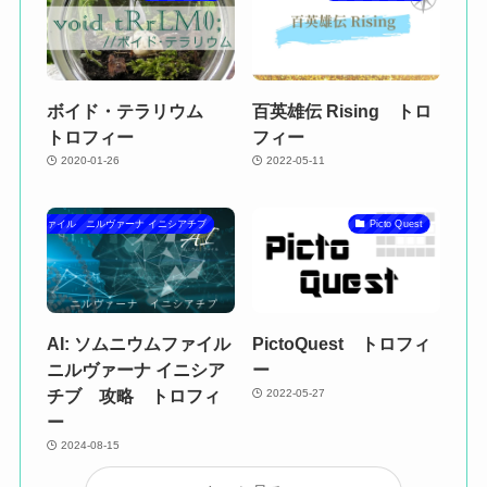
ボイド・テラリウム
百英雄伝 Rising トロ
トロフィー
フィー
2020-01-26
2022-05-11
ソムニウム ファイル ニルヴァーナ イニシアチブ
Picto Quest
AI: ソムニウムファイル
PictoQuest トロフィ
ニルヴァーナ イニシア
ー
チブ 攻略 トロフィ
2022-05-27
ー
2024-08-15