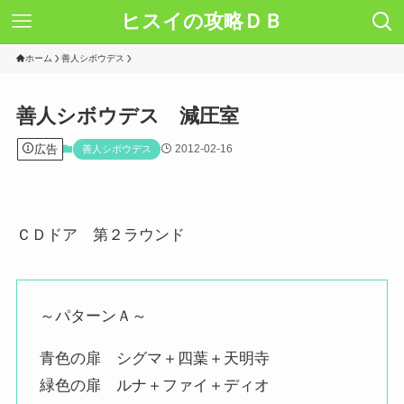
ヒスイの攻略ＤＢ
ホーム
善人シボウデス
善人シボウデス 減圧室
広告
2012-02-16
善人シボウデス
ＣＤドア 第２ラウンド
～パターンＡ～
青色の扉 シグマ＋四葉＋天明寺
緑色の扉 ルナ＋ファイ＋ディオ