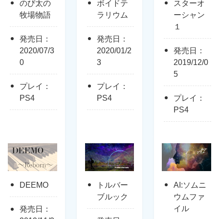
のび太の
ボイドテ
スターオ
牧場物語
ラリウム
ーシャン
１
発売日：
発売日：
2020/07/3
2020/01/2
発売日：
0
3
2019/12/0
5
プレイ：
プレイ：
PS4
PS4
プレイ：
PS4
DEEMO
トルバー
AI:ソムニ
ブルック
ウムファ
イル
発売日：