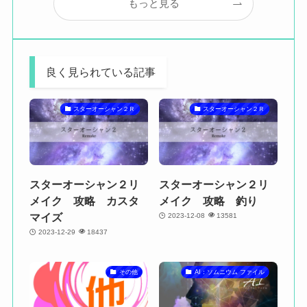
もっと見る
良く見られている記事
スターオーシャン２Ｒ
スターオーシャン２Ｒ
スターオーシャン２リ
スターオーシャン２リ
メイク 攻略 カスタ
メイク 攻略 釣り
マイズ
2023-12-08
13581
2023-12-29
18437
その他
AI：ソムニウム ファイル