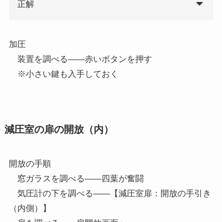
正解
加圧
装置を調べる――赤いボタンを押す
※小さい鍵も入手しておく
減圧室の扉の開放（内）
開放の手順
窓ガラスを調べる――四葉が奮闘
気圧計の下を調べる――【減圧室扉：開放の手引き
（内側）】