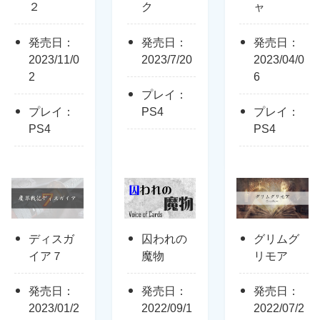
２
ク
ャ
発売日：
発売日：
発売日：
2023/11/0
2023/7/20
2023/04/0
2
6
プレイ：
プレイ：
PS4
プレイ：
PS4
PS4
ディスガ
囚われの
グリムグ
イア７
魔物
リモア
発売日：
発売日：
発売日：
2023/01/2
2022/09/1
2022/07/2