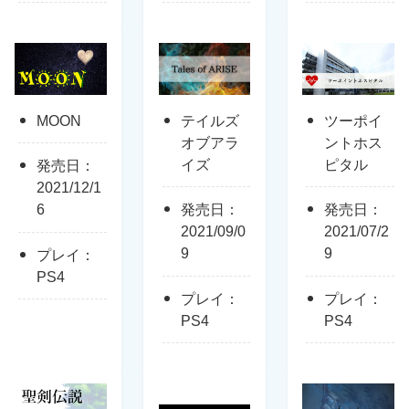
MOON
テイルズ
ツーポイ
オブアラ
ントホス
イズ
ピタル
発売日：
2021/12/1
6
発売日：
発売日：
2021/09/0
2021/07/2
9
9
プレイ：
PS4
プレイ：
プレイ：
PS4
PS4