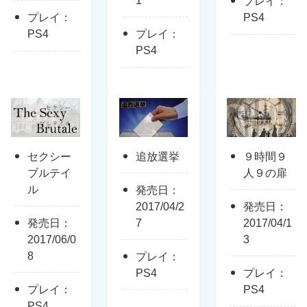
1
プレイ：
プレイ：
PS4
PS4
プレイ：
PS4
セクシー
追放選挙
９時間９
ブルテイ
人９の扉
ル
発売日：
2017/04/2
発売日：
発売日：
7
2017/04/1
2017/06/0
3
8
プレイ：
PS4
プレイ：
プレイ：
PS4
PS4