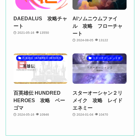
DAEDALUS 攻略チャ
AIソムニウムファイ
ート
ル 攻略 フローチャ
ート
2021-05-16
13550
2024-08-05
13122
百英雄伝 HUNDRED HEROES
スターオーシャン２Ｒ
百英雄伝 HUNDRED
スターオーシャン２リ
HEROES 攻略 ベー
メイク 攻略 レイド
ゴマ
エネミー
2024-05-16
10946
2024-01-04
10470