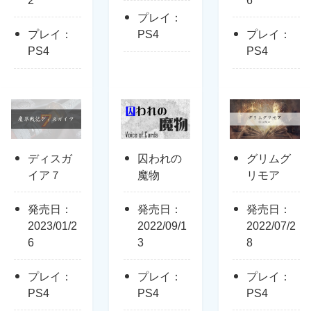
2
6
プレイ：
プレイ：
PS4
プレイ：
PS4
PS4
ディスガ
囚われの
グリムグ
イア７
魔物
リモア
発売日：
発売日：
発売日：
2023/01/2
2022/09/1
2022/07/2
6
3
8
プレイ：
プレイ：
プレイ：
PS4
PS4
PS4