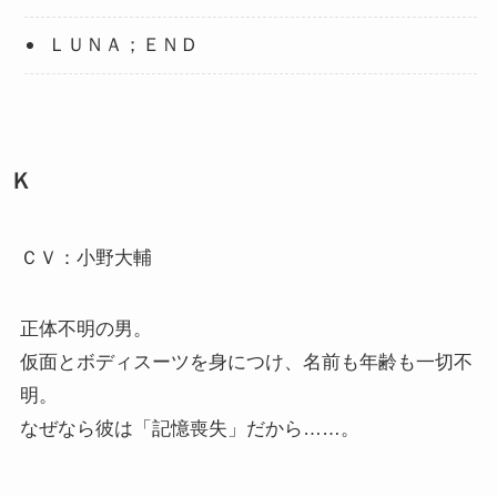
ＬＵＮＡ；ＥＮＤ
Ｋ
ＣＶ：小野大輔
正体不明の男。
仮面とボディスーツを身につけ、名前も年齢も一切不
明。
なぜなら彼は「記憶喪失」だから……。