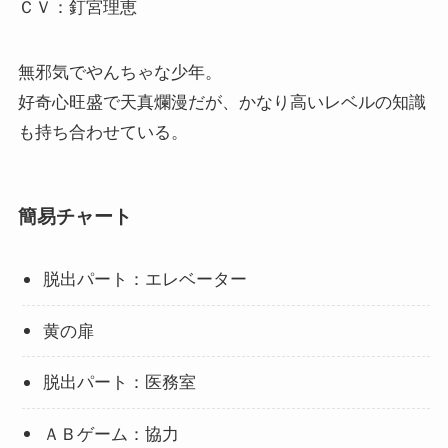
ＣＶ：釘宮理恵
無邪気でやんちゃな少年。
好奇心旺盛で天真爛漫だが、かなり高いレベルの知識
も持ち合わせている。
簡易チャート
脱出パート：エレベーター
黄の扉
脱出パート：医務室
ＡＢゲーム：協力