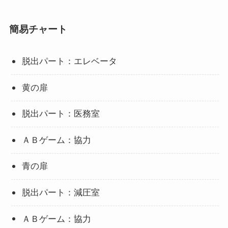
簡易チャート
脱出パート：エレベータ
黄の扉
脱出パート：医務室
ＡＢゲーム：協力
青の扉
脱出パート：減圧室
ＡＢゲーム：協力