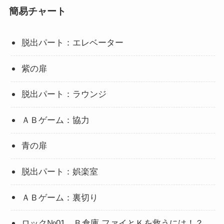
簡易チャート
脱出パート：エレベーター
紫の扉
脱出パート：ラウンジ
ＡＢゲーム：協力
青の扉
脱出パート：娯楽室
ＡＢゲーム：裏切り
ロック№01 Ｂ倉庫 ファイとＫを救うには！？