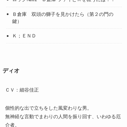
Ｂ倉庫 双頭の獅子を見かけたら（第２の門の
鍵）
Ｋ；ＥＮＤ
ディオ
ＣＶ：細谷佳正
個性的な出で立ちをした風変わりな男。
無神経な言動でまわりの人間を振り回す、いわゆる厄
介者。