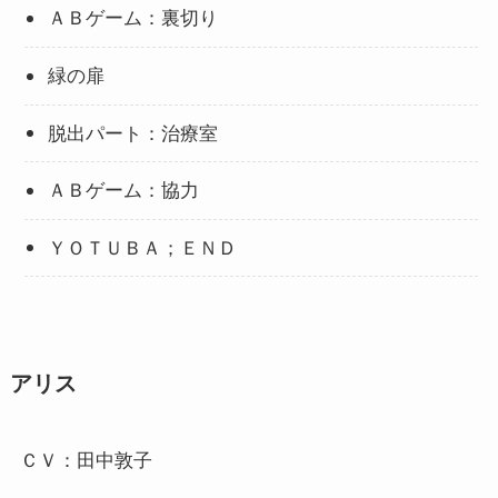
ＡＢゲーム：裏切り
緑の扉
脱出パート：治療室
ＡＢゲーム：協力
ＹＯＴＵＢＡ；ＥＮＤ
アリス
ＣＶ：田中敦子