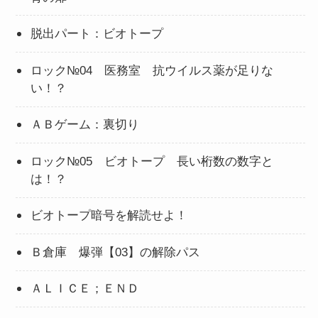
脱出パート：ビオトープ
ロック№04 医務室 抗ウイルス薬が足りな
い！？
ＡＢゲーム：裏切り
ロック№05 ビオトープ 長い桁数の数字と
は！？
ビオトープ暗号を解読せよ！
Ｂ倉庫 爆弾【03】の解除パス
ＡＬＩＣＥ；ＥＮＤ