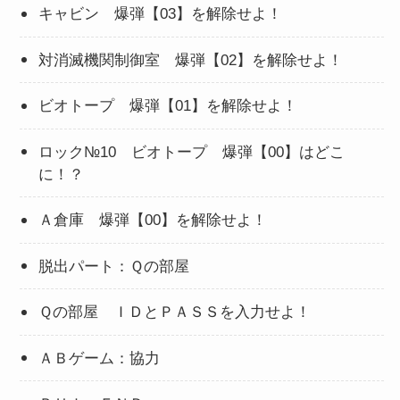
キャビン 爆弾【03】を解除せよ！
対消滅機関制御室 爆弾【02】を解除せよ！
ビオトープ 爆弾【01】を解除せよ！
ロック№10 ビオトープ 爆弾【00】はどこ
に！？
Ａ倉庫 爆弾【00】を解除せよ！
脱出パート：Ｑの部屋
Ｑの部屋 ＩＤとＰＡＳＳを入力せよ！
ＡＢゲーム：協力