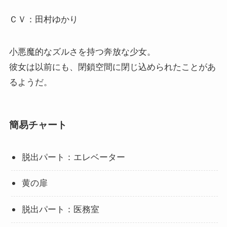
ＣＶ：田村ゆかり
小悪魔的なズルさを持つ奔放な少女。
彼女は以前にも、閉鎖空間に閉じ込められたことがあ
るようだ。
簡易チャート
脱出パート：エレベーター
黄の扉
脱出パート：医務室