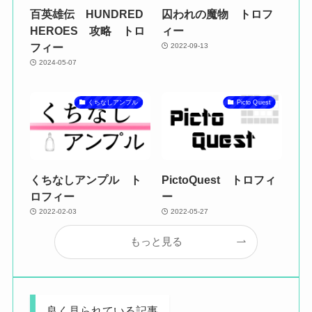
百英雄伝 HUNDRED
囚われの魔物 トロフ
HEROES 攻略 トロ
ィー
フィー
2022-09-13
2024-05-07
くちなしアンプル
Picto Quest
くちなしアンプル ト
PictoQuest トロフィ
ロフィー
ー
2022-02-03
2022-05-27
もっと見る
良く見られている記事