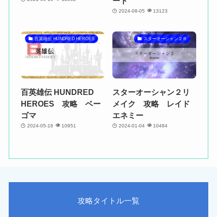
ート
2024-08-05
13123
百英雄伝 HUNDRED HEROES
スターオーシャン２Ｒ
百英雄伝 HUNDRED
スターオーシャン２リ
HEROES 攻略 ベー
メイク 攻略 レイド
ゴマ
エネミー
2024-05-16
10951
2024-01-04
10484
攻略タイトル一覧