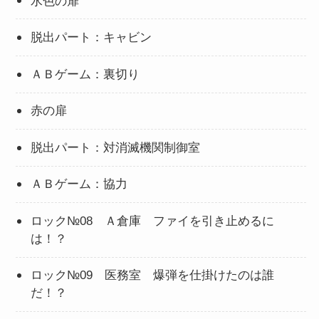
水色の扉
脱出パート：キャビン
ＡＢゲーム：裏切り
赤の扉
脱出パート：対消滅機関制御室
ＡＢゲーム：協力
ロック№08 Ａ倉庫 ファイを引き止めるに
は！？
ロック№09 医務室 爆弾を仕掛けたのは誰
だ！？