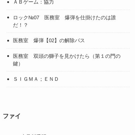
ＡＢゲーム：協力
ロック№07 医務室 爆弾を仕掛けたのは誰
だ！？
医務室 爆弾【02】の解除パス
医務室 双頭の獅子を見かけたら（第１の門の
鍵）
ＳＩＧＭＡ；ＥＮＤ
ファイ