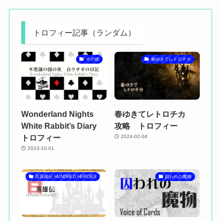
トロフィー記事（ランダム）
その他
春ゆきてレトロチカ
Wonderland Nights
春ゆきてレトロチカ
White Rabbit’s Diary
攻略 トロフィー
トロフィー
2024-02-04
2023-10-01
百英雄伝 HUNDRED HEROES
囚われの魔物