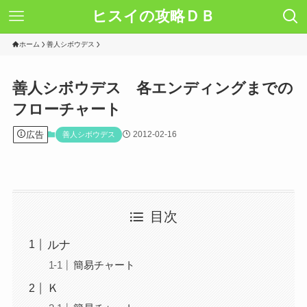
ヒスイの攻略ＤＢ
ホーム
善人シボウデス
善人シボウデス 各エンディングまでの
フローチャート
広告
2012-02-16
善人シボウデス
目次
ルナ
簡易チャート
Ｋ