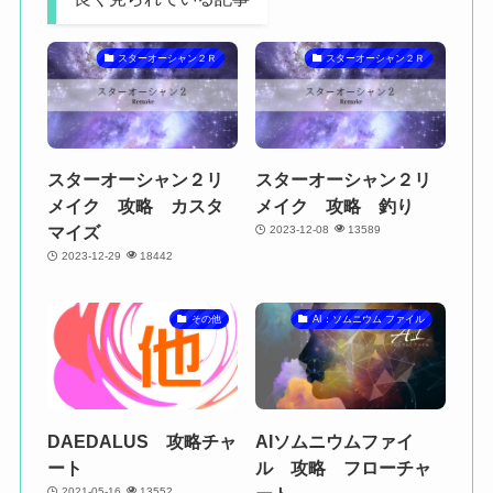
スターオーシャン２Ｒ
スターオーシャン２Ｒ
スターオーシャン２リ
スターオーシャン２リ
メイク 攻略 カスタ
メイク 攻略 釣り
マイズ
2023-12-08
13589
2023-12-29
18442
その他
AI：ソムニウム ファイル
DAEDALUS 攻略チャ
AIソムニウムファイ
ート
ル 攻略 フローチャ
2021-05-16
13552