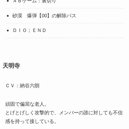
ＡＢゲーム：裏切り
砂漠 爆弾【00】の解除パス
ＤＩＯ；ＥＮＤ
天明寺
ＣＶ：納谷六朗
頑固で偏屈な老人。
とげとげしく攻撃的で、メンバーの誰に対しても不信
感を持って接している。