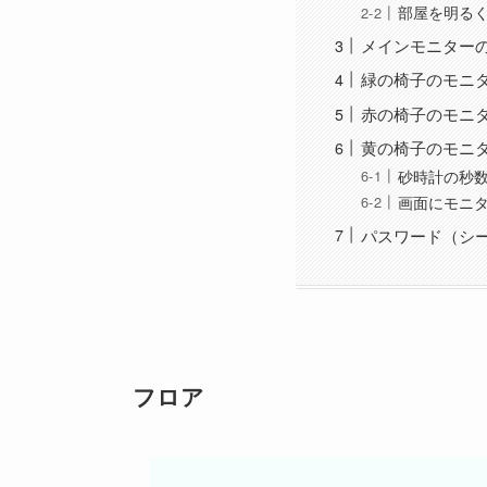
部屋を明る
メインモニター
緑の椅子のモニ
赤の椅子のモニ
黄の椅子のモニ
砂時計の秒
画面にモニ
パスワード（シ
フロア