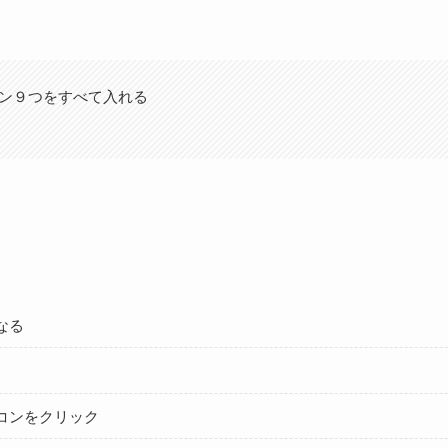
ン９つをすべて入れる
なる
コンをクリック