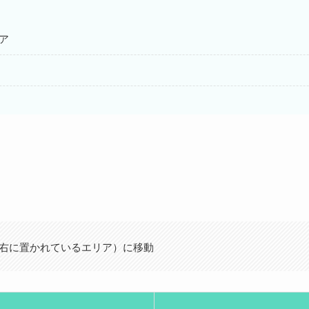
ア
右に置かれているエリア）に移動