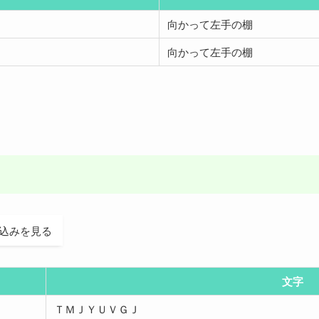
向かって左手の棚
向かって左手の棚
込みを見る
文字
ＴＭＪＹＵＶＧＪ