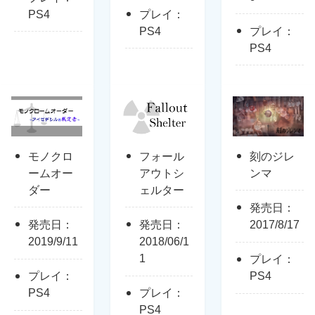
PS4
プレイ：
PS4
プレイ：
PS4
モノクロ
フォール
刻のジレ
ームオー
アウトシ
ンマ
ダー
ェルター
発売日：
発売日：
発売日：
2017/8/17
2019/9/11
2018/06/1
1
プレイ：
プレイ：
PS4
PS4
プレイ：
PS4