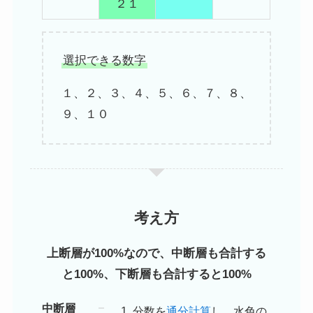
２１
選択できる数字
１、２、３、４、５、６、７、８、
９、１０
考え方
上断層が100%なので、中断層も合計する
と100%、下断層も合計すると100%
中断層
分数を
通分計算
し、水色の