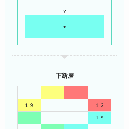
―
？
●
下断層
１９
１２
１５