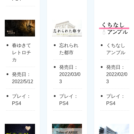
春ゆきて
忘れられ
くちなし
レトロチ
た都市
アンプル
カ
発売日：
発売日：
発売日：
2022/03/0
2022/02/0
2022/5/12
3
3
プレイ：
プレイ：
プレイ：
PS4
PS4
PS4