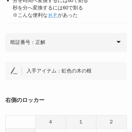
分を時間へ変換するには60で割る
秒を分へ変換するには60で割る
※こんな便利な
ＨＰ
があった
暗証番号：正解
入手アイテム：虹色の木の根
右側のロッカー
４
１
２