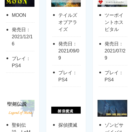
MOON
テイルズ
ツーポイ
オブアラ
ントホス
イズ
ピタル
発売日：
2021/12/1
6
発売日：
発売日：
2021/09/0
2021/07/2
9
9
プレイ：
PS4
プレイ：
プレイ：
PS4
PS4
聖剣伝
探偵撲滅
ゾンビサ
説 LoM
バイバル