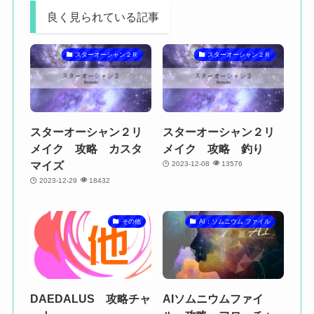
良く見られている記事
スターオーシャン２Ｒ
スターオーシャン２Ｒ
スターオーシャン２リ
スターオーシャン２リ
メイク 攻略 カスタ
メイク 攻略 釣り
マイズ
2023-12-08
13576
2023-12-29
18432
その他
AI：ソムニウム ファイル
DAEDALUS 攻略チャ
AIソムニウムファイ