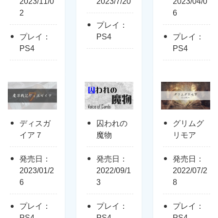
2023/11/0
2023/7/20
2023/04/0
2
6
プレイ：
プレイ：
PS4
プレイ：
PS4
PS4
ディスガ
囚われの
グリムグ
イア７
魔物
リモア
発売日：
発売日：
発売日：
2023/01/2
2022/09/1
2022/07/2
6
3
8
プレイ：
プレイ：
プレイ：
PS4
PS4
PS4