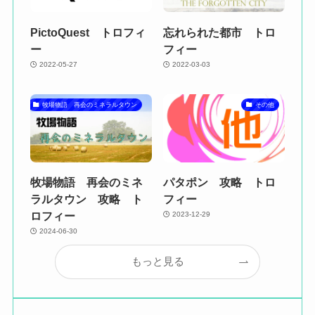
PictoQuest トロフィ
忘れられた都市 トロ
ー
フィー
2022-05-27
2022-03-03
牧場物語 再会のミネラルタウン
その他
牧場物語 再会のミネ
パタポン 攻略 トロ
ラルタウン 攻略 ト
フィー
ロフィー
2023-12-29
2024-06-30
もっと見る