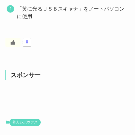
「黄に光るＵＳＢスキャナ」をノートパソコン
に使用
0
スポンサー
善人シボウデス