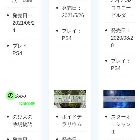
コロニー
発売日：
ビルダー
発売日：
2021/5/26
2021/06/2
4
発売日：
プレイ：
2020/08/2
PS4
0
プレイ：
PS4
プレイ：
PS4
のび太の
ボイドテ
スターオ
牧場物語
ラリウム
ーシャン
１
発売日：
発売日：