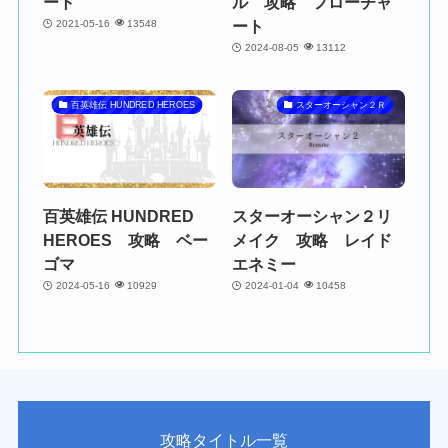
ート
ル 攻略 フローチャ
ート
2021-05-16
13548
2024-08-05
13112
百英雄伝 HUNDRED HEROES
スターオーシャン２Ｒ
百英雄伝 HUNDRED
スターオーシャン２リ
HEROES 攻略 ベー
メイク 攻略 レイド
ゴマ
エネミー
2024-05-16
10929
2024-01-04
10458
攻略タイトル一覧