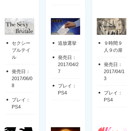
セクシー
追放選挙
９時間９
ブルテイ
人９の扉
ル
発売日：
2017/04/2
発売日：
発売日：
7
2017/04/1
2017/06/0
3
8
プレイ：
PS4
プレイ：
プレイ：
PS4
PS4