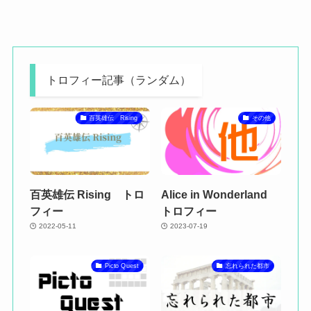
トロフィー記事（ランダム）
百英雄伝 Rising
その他
百英雄伝 Rising トロ
Alice in Wonderland
フィー
トロフィー
2022-05-11
2023-07-19
Picto Quest
忘れられた都市