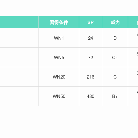
習得条件
SP
威力
WN1
24
D
WN5
72
C+
WN20
216
C
WN50
480
B+