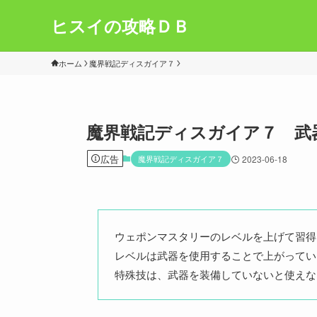
ヒスイの攻略ＤＢ
ホーム
魔界戦記ディスガイア７
魔界戦記ディスガイア７ 武
広告
魔界戦記ディスガイア７
2023-06-18
ウェポンマスタリーのレベルを上げて習得
レベルは武器を使用することで上がってい
特殊技は、武器を装備していないと使えな