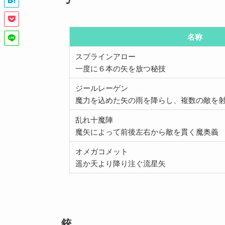
名称
スプラインアロー
一度に６本の矢を放つ秘技
ジールレーゲン
魔力を込めた矢の雨を降らし、複数の敵を
乱れ十魔陣
魔矢によって前後左右から敵を貫く魔奥義
オメガコメット
遥か天より降り注ぐ流星矢
銃