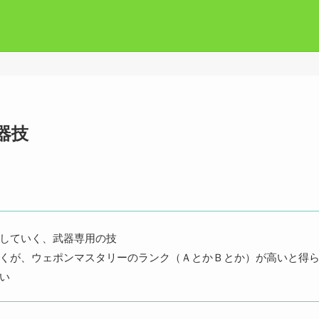
器技
していく、武器専用の技
くが、ウェポンマスタリーのランク（ＡとかＢとか）が高いと得
い