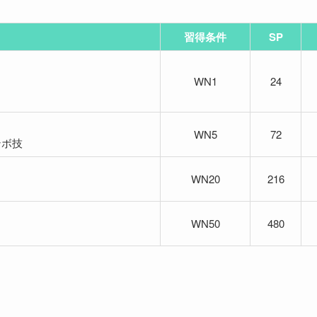
習得条件
SP
WN1
24
WN5
72
ンボ技
WN20
216
WN50
480