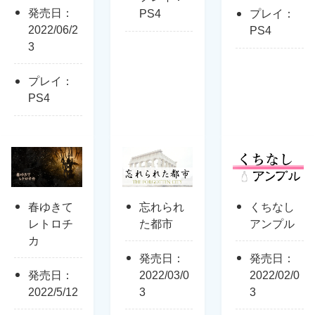
発売日：
PS4
プレイ：
2022/06/2
PS4
3
プレイ：
PS4
春ゆきて
忘れられ
くちなし
レトロチ
た都市
アンプル
カ
発売日：
発売日：
発売日：
2022/03/0
2022/02/0
2022/5/12
3
3