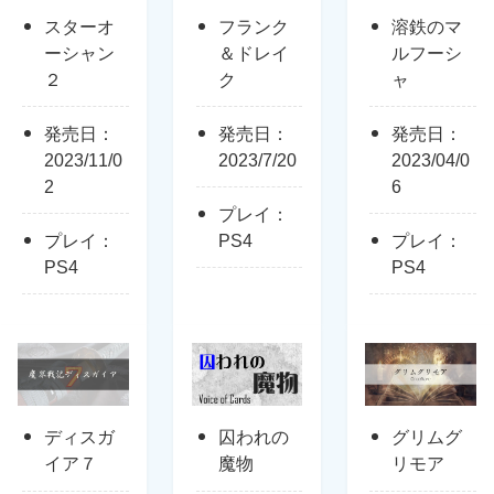
スターオ
フランク
溶鉄のマ
ーシャン
＆ドレイ
ルフーシ
２
ク
ャ
発売日：
発売日：
発売日：
2023/11/0
2023/7/20
2023/04/0
2
6
プレイ：
プレイ：
PS4
プレイ：
PS4
PS4
ディスガ
囚われの
グリムグ
イア７
魔物
リモア