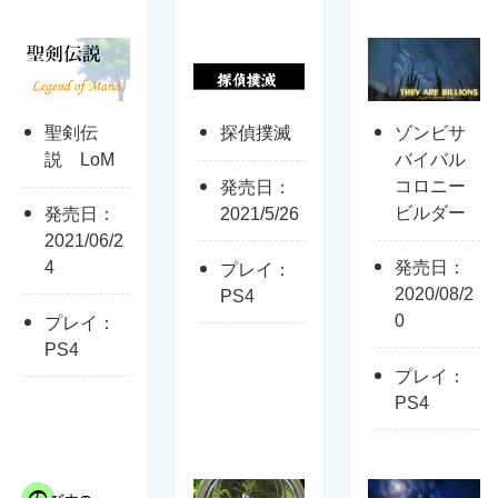
聖剣伝
探偵撲滅
ゾンビサ
説 LoM
バイバル
コロニー
発売日：
ビルダー
発売日：
2021/5/26
2021/06/2
4
発売日：
プレイ：
2020/08/2
PS4
0
プレイ：
PS4
プレイ：
PS4