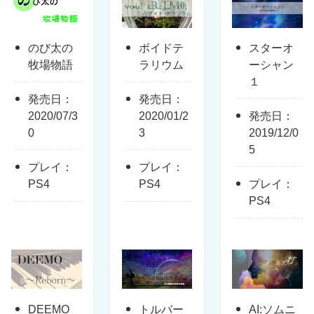
のび太の
ボイドテ
スターオ
牧場物語
ラリウム
ーシャン
１
発売日：
発売日：
2020/07/3
2020/01/2
発売日：
0
3
2019/12/0
5
プレイ：
プレイ：
PS4
PS4
プレイ：
PS4
DEEMO
トルバー
AI:ソムニ