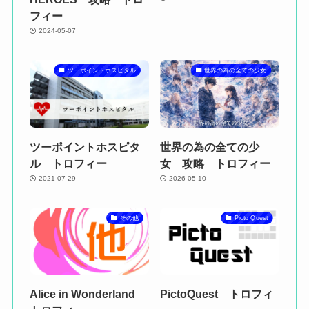
フィー
2024-05-07
ツーポイントホスピタル
世界の為の全ての少女
ツーポイントホスピタ
世界の為の全ての少
ル トロフィー
女 攻略 トロフィー
2021-07-29
2026-05-10
その他
Picto Quest
Alice in Wonderland
PictoQuest トロフィ