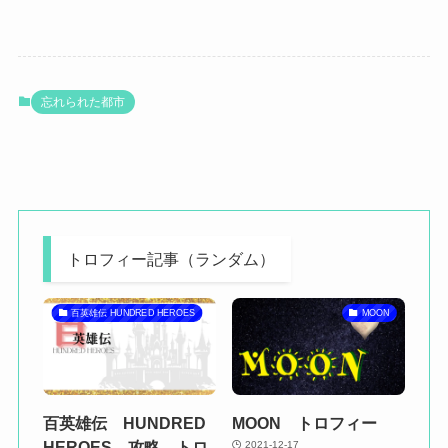
忘れられた都市
トロフィー記事（ランダム）
百英雄伝 HUNDRED HEROES
MOON
百英雄伝 HUNDRED
MOON トロフィー
HEROES 攻略 トロ
2021-12-17