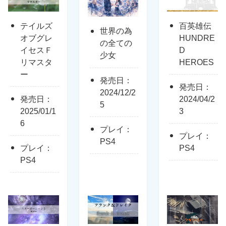
テイルズ
百英雄伝
世界の為
オブグレ
HUNDRE
の全ての
イセスＦ
D
少女
リマスタ
HEROES
ー
発売日：
発売日：
2024/12/2
発売日：
2024/04/2
5
2025/01/1
3
6
プレイ：
プレイ：
PS4
プレイ：
PS4
PS4