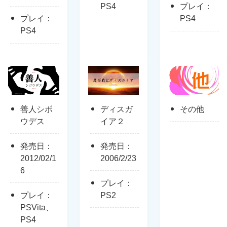
PS4
プレイ：
プレイ：
PS4
PS4
善人シボ
ディスガ
その他
ウデス
イア２
発売日：
発売日：
2012/02/1
2006/2/23
6
プレイ：
プレイ：
PS2
PSVita、
PS4