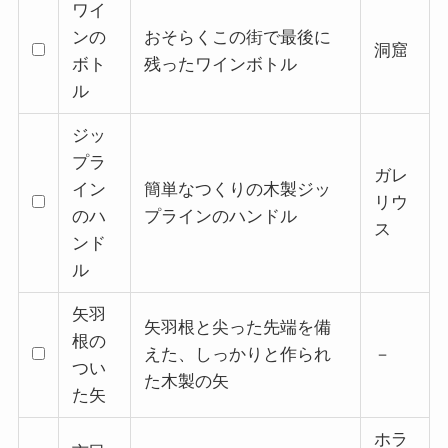
ワイ
ンの
おそらくこの街で最後に
洞窟
ボト
残ったワインボトル
ル
ジッ
プラ
ガレ
イン
簡単なつくりの木製ジッ
リウ
のハ
プラインのハンドル
ス
ンド
ル
矢羽
矢羽根と尖った先端を備
根の
えた、しっかりと作られ
－
つい
た木製の矢
た矢
ホラ