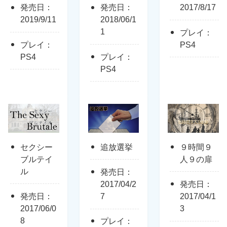
発売日：
発売日：
2017/8/17
2019/9/11
2018/06/1
1
プレイ：
プレイ：
PS4
PS4
プレイ：
PS4
セクシー
追放選挙
９時間９
ブルテイ
人９の扉
ル
発売日：
2017/04/2
発売日：
発売日：
7
2017/04/1
2017/06/0
3
8
プレイ：