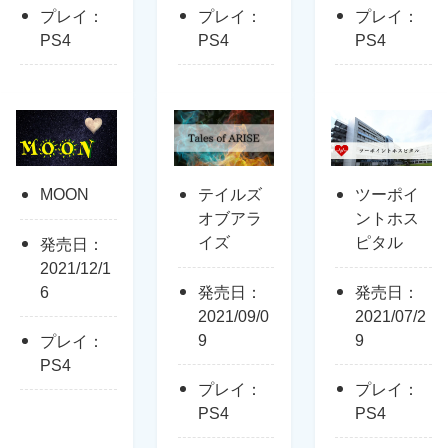
プレイ：
プレイ：
プレイ：
PS4
PS4
PS4
MOON
テイルズ
ツーポイ
オブアラ
ントホス
イズ
ピタル
発売日：
2021/12/1
6
発売日：
発売日：
2021/09/0
2021/07/2
9
9
プレイ：
PS4
プレイ：
プレイ：
PS4
PS4