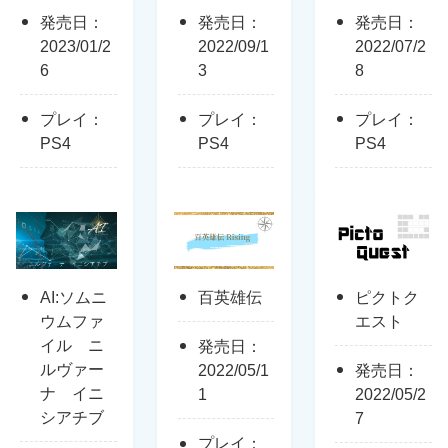
発売日：
発売日：
発売日：
2023/01/2
2022/09/1
2022/07/2
6
3
8
プレイ：
プレイ：
プレイ：
PS4
PS4
PS4
AI:ソムニ
百英雄伝
ピクトク
ウムファ
エスト
イル ニ
発売日：
ルヴァー
2022/05/1
発売日：
ナ イニ
1
2022/05/2
シアチブ
7
プレイ：