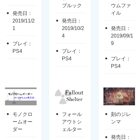
ブルック
ウムファ
イル
発売日：
2019/11/2
発売日：
1
2019/10/2
発売日：
4
2019/09/1
9
プレイ：
PS4
プレイ：
PS4
プレイ：
PS4
モノクロ
フォール
刻のジレ
ームオー
アウトシ
ンマ
ダー
ェルター
発売日：