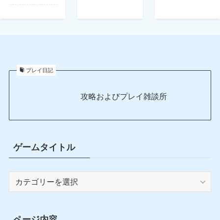
プレイ日記
攻略およびプレイ雑談所
ゲームタイトル
ゲ
ー
ム
タ
ページ内容