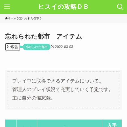
ヒスイの攻略ＤＢ
ホーム
忘れられた都市
忘れられた都市 アイテム
広告
2022-03-03
忘れられた都市
プレイ中に取得できるアイテムについて。
管理人のプレイ状況で充実していく予定です。
主に自分の備忘録。
入手