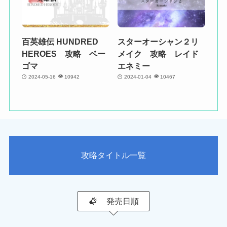
百英雄伝 HUNDRED
スターオーシャン２リ
HEROES 攻略 ベー
メイク 攻略 レイド
ゴマ
エネミー
2024-05-16
10942
2024-01-04
10467
攻略タイトル一覧
発売日順