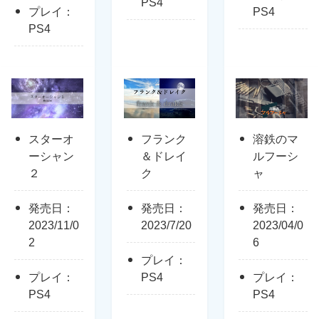
PS4
プレイ：
PS4
PS4
スターオ
フランク
溶鉄のマ
ーシャン
＆ドレイ
ルフーシ
２
ク
ャ
発売日：
発売日：
発売日：
2023/11/0
2023/7/20
2023/04/0
2
6
プレイ：
プレイ：
PS4
プレイ：
PS4
PS4