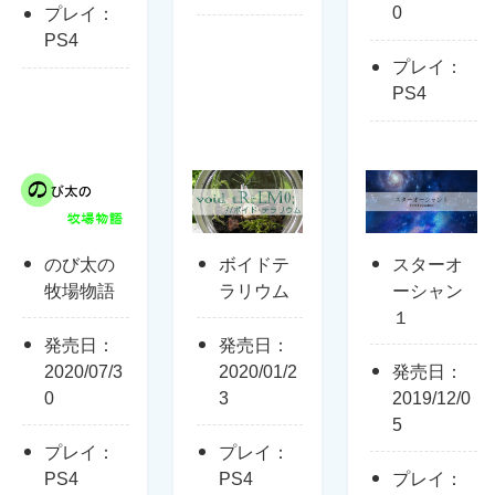
0
プレイ：
PS4
プレイ：
PS4
のび太の
ボイドテ
スターオ
牧場物語
ラリウム
ーシャン
１
発売日：
発売日：
2020/07/3
2020/01/2
発売日：
0
3
2019/12/0
5
プレイ：
プレイ：
PS4
PS4
プレイ：