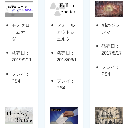
モノクロ
フォール
刻のジレ
ームオー
アウトシ
ンマ
ダー
ェルター
発売日：
発売日：
発売日：
2017/8/17
2019/9/11
2018/06/1
1
プレイ：
プレイ：
PS4
PS4
プレイ：
PS4