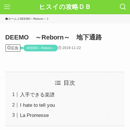
ヒスイの攻略ＤＢ
ホーム
DEEMO～Reborn～
DEEMO ～Reborn～ 地下通路
広告
2019-11-22
DEEMO～Reborn～
目次
入手できる楽譜
I hate to tell you
La Promesse