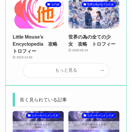
その他
世界の為の全ての少女
Little Mouse’s
世界の為の全ての少
Encyclopedia 攻略
女 攻略 トロフィー
トロフィー
2026-05-10
2023-12-03
もっと見る
良く見られている記事
スターオーシャン２Ｒ
スターオーシャン２Ｒ