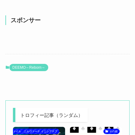
スポンサー
DEEMO～Reborn～
トロフィー記事（ランダム）
ソムニウム ファイル ニルヴァーナ イニシアチブ
その他