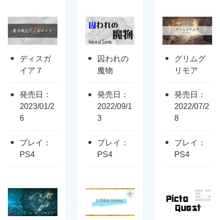
ディスガ
囚われの
グリムグ
イア７
魔物
リモア
発売日：
発売日：
発売日：
2023/01/2
2022/09/1
2022/07/2
6
3
8
プレイ：
プレイ：
プレイ：
PS4
PS4
PS4