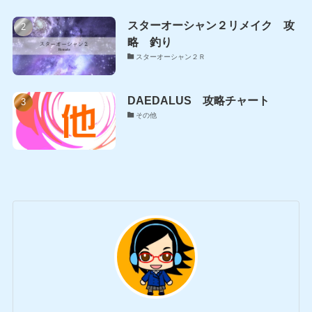
スターオーシャン２リメイク 攻
略 釣り
スターオーシャン２Ｒ
DAEDALUS 攻略チャート
その他