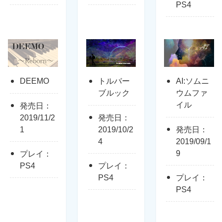
PS4
DEEMO
トルバー
AI:ソムニ
ブルック
ウムファ
イル
発売日：
2019/11/2
発売日：
1
2019/10/2
発売日：
4
2019/09/1
9
プレイ：
PS4
プレイ：
PS4
プレイ：
PS4