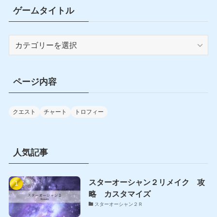
ゲームタイトル
ゲ
ー
ム
タ
ページ内容
イ
ト
ル
クエスト
チャート
トロフィー
人気記事
スターオーシャン２リメイク 攻
略 カスタマイズ
スターオーシャン２Ｒ