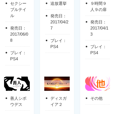
セクシー
追放選挙
９時間９
ブルテイ
人９の扉
ル
発売日：
2017/04/2
発売日：
発売日：
7
2017/04/1
2017/06/0
3
8
プレイ：
PS4
プレイ：
プレイ：
PS4
PS4
善人シボ
ディスガ
その他
ウデス
イア２