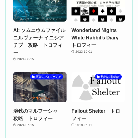
AI: ソムニウムファイル
Wonderland Nights
ニルヴァーナ イニシア
White Rabbit’s Diary
チブ 攻略 トロフィ
トロフィー
ー
2023-10-01
2024-08-15
溶鉄のマルフーシャ
Fallout Shelter
溶鉄のマルフーシャ
Fallout Shelter トロ
攻略 トロフィー
フィー
2024-07-15
2018-06-11